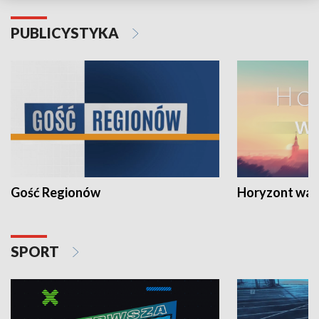
PUBLICYSTYKA
Gość Regionów
Horyzont war
SPORT