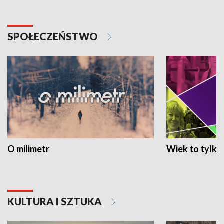
SPOŁECZEŃSTWO
O milimetr
Wiek to tylko 
KULTURA I SZTUKA