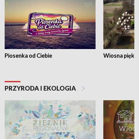
Piosenka od Ciebie
Wiosna piękna
PRZYRODA I EKOLOGIA