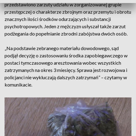
przedstawiono zarzuty udziału w zorganizowanej grupie
przestępczej o charakterze zbrojnym oraz przemytu i obrotu
znacznych ilości środków odurzających i substancji
psychotropowych. Jeden z mężczyzn usłyszał także zarzut
podżegania do popełnianie zbrodni zabójstwa dwóch osób.
„Na podstawie zebranego materiału dowodowego, sąd
podjął decyzję o zastosowaniu środka zapobiegawczego w
postaci tymczasowego aresztowania wobec wszystkich
zatrzymanych na okres 3 miesięcy. Sprawa jest rozwojowa i
policjanci nie wykluczają dalszych zatrzymań” – czytamy w
komunikacie.