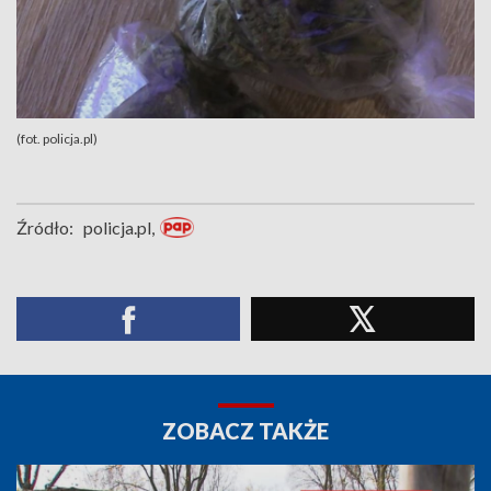
(fot. policja.pl)
Źródło:
policja.pl,
ZOBACZ TAKŻE