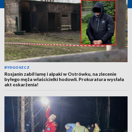
BYDGOSZCZ
Rosjanin zabił lamę i alpaki w Ostrówku, na zlecenie
byłego męża właścicielki hodowli. Prokuratura wysłała
akt oskarżenia!