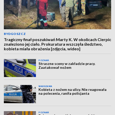
BYDGOSZCZ
Tragiczny finał poszukiwań Marty K. W okolicach Cierpic
znaleziono jej ciało. Prokuratura wszczęła śledztwo,
kobieta miała obrażenia [zdjęcia, wideo]
POZNAŃ
Straszne sceny w zakładzie pracy.
Zaatakował nożem
WARSZAWA
Kobieta z nożem na ulicy. Nie reagowała
na polecenia, raniła policjanta
POZNAŃ