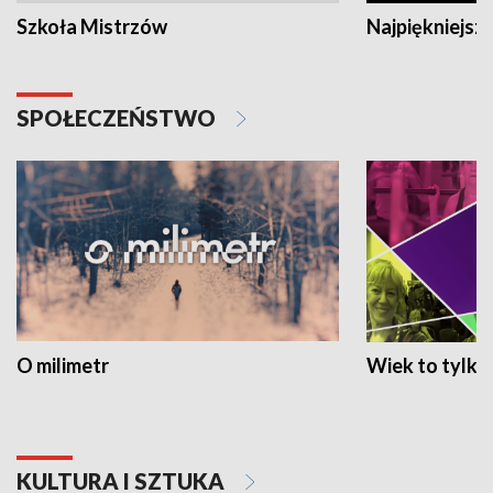
Szkoła Mistrzów
Najpiękniejsze
SPOŁECZEŃSTWO
O milimetr
Wiek to tylko 
KULTURA I SZTUKA