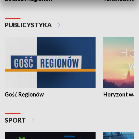
PUBLICYSTYKA
Gość Regionów
Horyzont war
SPORT