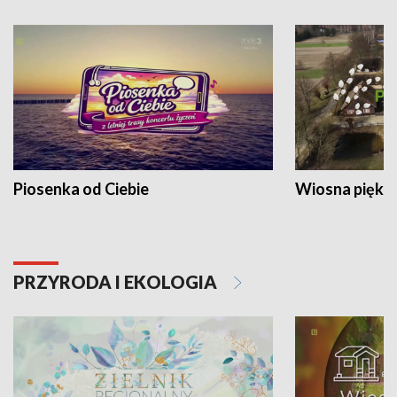
Piosenka od Ciebie
Wiosna piękna
PRZYRODA I EKOLOGIA