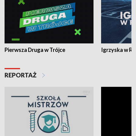
Pierwsza Druga w Trójce
Igrzyska w R
REPORTAŻ