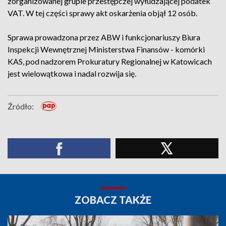
zorganizowanej grupie przestępczej wyłudzającej podatek
VAT. W tej części sprawy akt oskarżenia objął 12 osób.
Sprawa prowadzona przez ABW i funkcjonariuszy Biura
Inspekcji Wewnętrznej Ministerstwa Finansów - komórki
KAS, pod nadzorem Prokuratury Regionalnej w Katowicach
jest wielowątkowa i nadal rozwija się.
Źródło:
ZOBACZ TAKŻE