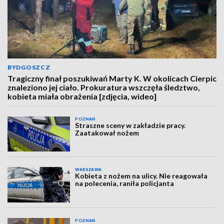
BYDGOSZCZ
Tragiczny finał poszukiwań Marty K. W okolicach Cierpic
znaleziono jej ciało. Prokuratura wszczęła śledztwo,
kobieta miała obrażenia [zdjęcia, wideo]
POZNAŃ
Straszne sceny w zakładzie pracy.
Zaatakował nożem
WARSZAWA
Kobieta z nożem na ulicy. Nie reagowała
na polecenia, raniła policjanta
POZNAŃ