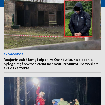
BYDGOSZCZ
Rosjanin zabił lamę i alpaki w Ostrówku, na zlecenie
byłego męża właścicielki hodowli. Prokuratura wysłała
akt oskarżenia!