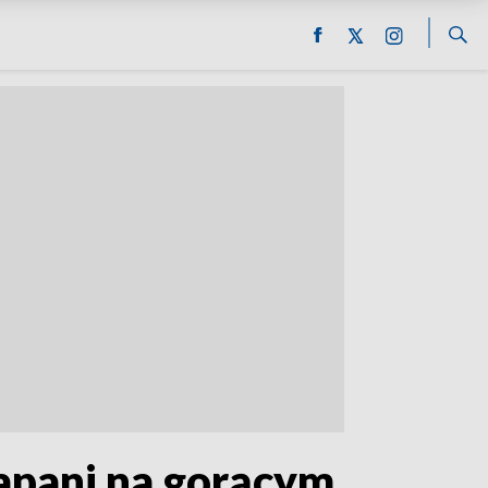
łapani na gorącym