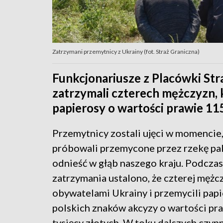
Zatrzymani przemytnicy z Ukrainy (fot. Straż Graniczna)
Funkcjonariusze z Placówki St
zatrzymali czterech mężczyzn, 
papierosy o wartości prawie 115
Przemytnicy zostali ujęci w momencie,
próbowali przemycone przez rzekę pa
odnieść w głąb naszego kraju. Podczas
zatrzymania ustalono, że czterej mężcz
obywatelami Ukrainy i przemycili pap
polskich znaków akcyzy o wartości pr
tysięcy złotych. W toku dalszych czyn