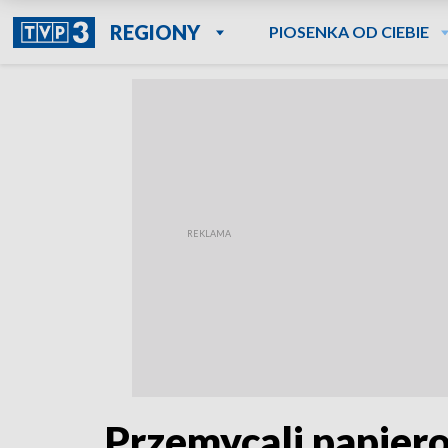
REGIONY
PIOSENKA OD CIEBIE
Przemycali papiero