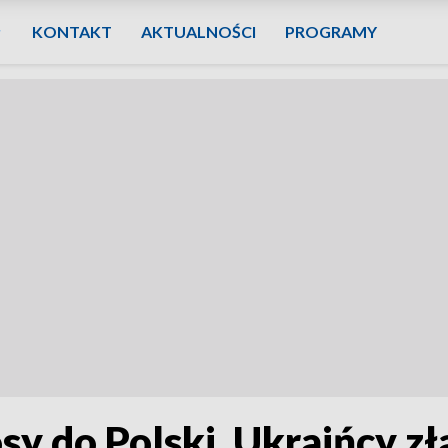
KONTAKT
AKTUALNOŚCI
PROGRAMY
sy do Polski. Ukraińcy z