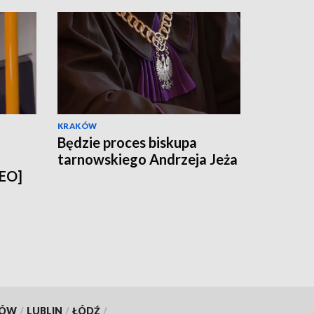
KRAKÓW
Będzie proces biskupa
tarnowskiego Andrzeja Jeża
DEO]
KÓW
/
LUBLIN
/
ŁÓDŹ
/