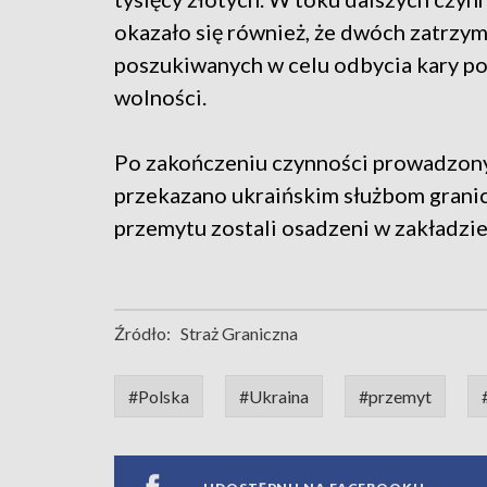
okazało się również, że dwóch zatrzym
poszukiwanych w celu odbycia kary p
wolności.
Po zakończeniu czynności prowadzon
przekazano ukraińskim służbom granic
przemytu zostali osadzeni w zakładzi
Źródło:
Straż Graniczna
#Polska
#Ukraina
#przemyt