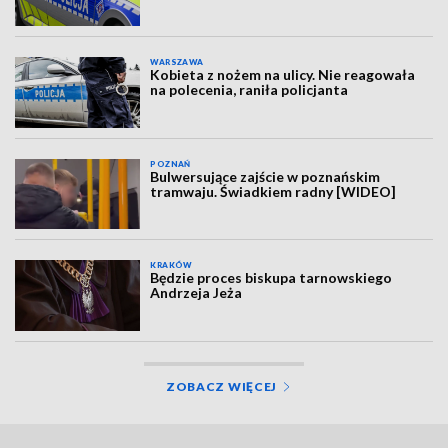
WARSZAWA
Kobieta z nożem na ulicy. Nie reagowała
na polecenia, raniła policjanta
POZNAŃ
Bulwersujące zajście w poznańskim
tramwaju. Świadkiem radny [WIDEO]
KRAKÓW
Będzie proces biskupa tarnowskiego
Andrzeja Jeża
ZOBACZ WIĘCEJ