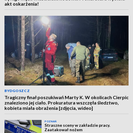
akt oskarżenia!
BYDGOSZCZ
Tragiczny finał poszukiwań Marty K. W okolicach Cierpic
znaleziono jej ciało. Prokuratura wszczęła śledztwo,
kobieta miała obrażenia [zdjęcia, wideo]
POZNAŃ
Straszne sceny w zakładzie pracy.
Zaatakował nożem