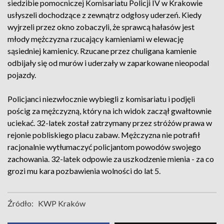
siedzibie pomocniczej Komisariatu Policji IV w Krakowie
usłyszeli dochodzące z zewnątrz odgłosy uderzeń. Kiedy
wyjrzeli przez okno zobaczyli, że sprawcą hałasów jest
młody mężczyzna rzucający kamieniami w elewację
sąsiedniej kamienicy. Rzucane przez chuligana kamienie
odbijały się od murów i uderzały w zaparkowane nieopodal
pojazdy.
Policjanci niezwłocznie wybiegli z komisariatu i podjęli
pościg za mężczyzną, który na ich widok zaczął gwałtownie
uciekać. 32-latek został zatrzymany przez stróżów prawa w
rejonie pobliskiego placu zabaw. Mężczyzna nie potrafił
racjonalnie wytłumaczyć policjantom powodów swojego
zachowania. 32-latek odpowie za uszkodzenie mienia - za co
grozi mu kara pozbawienia wolności do lat 5.
Źródło:
KWP Kraków