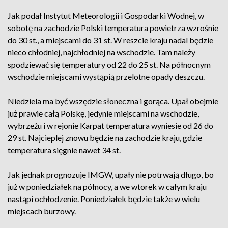
Jak podał Instytut Meteorologii i Gospodarki Wodnej, w
sobotę na zachodzie Polski temperatura powietrza wzrośnie
do 30 st., a miejscami do 31 st. W reszcie kraju nadal będzie
nieco chłodniej, najchłodniej na wschodzie. Tam należy
spodziewać się temperatury od 22 do 25 st. Na północnym
wschodzie miejscami wystąpią przelotne opady deszczu.
Niedziela ma być wszędzie słoneczna i gorąca. Upał obejmie
już prawie całą Polskę, jedynie miejscami na wschodzie,
wybrzeżu i w rejonie Karpat temperatura wyniesie od 26 do
29 st. Najcieplej znowu będzie na zachodzie kraju, gdzie
temperatura sięgnie nawet 34 st.
Jak jednak prognozuje IMGW, upały nie potrwają długo, bo
już w poniedziałek na północy, a we wtorek w całym kraju
nastąpi ochłodzenie. Poniedziałek będzie także w wielu
miejscach burzowy.