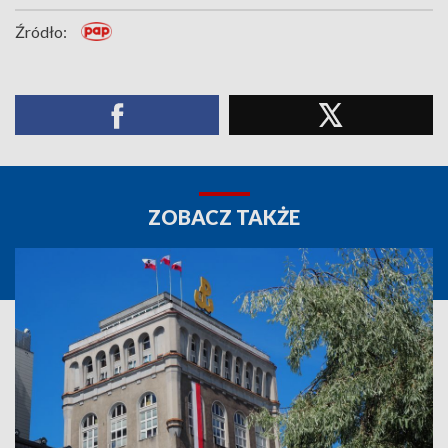
Źródło:
ZOBACZ TAKŻE