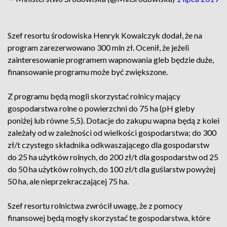
Szef resortu środowiska Henryk Kowalczyk dodał, że na
program zarezerwowano 300 mln zł. Ocenił, że jeżeli
zainteresowanie programem wapnowania gleb będzie duże,
finansowanie programu może być zwiększone.
Z programu będą mogli skorzystać rolnicy mający
gospodarstwa rolne o powierzchni do 75 ha (pH gleby
poniżej lub równe 5,5). Dotacje do zakupu wapna będą z kolei
zależały od w zależności od wielkości gospodarstwa; do 300
zł/t czystego składnika odkwaszającego dla gospodarstw
do 25 ha użytków rolnych, do 200 zł/t dla gospodarstw od 25
do 50 ha użytków rolnych, do 100 zł/t dla guślarstw powyżej
50 ha, ale nieprzekraczającej 75 ha.
Szef resortu rolnictwa zwrócił uwagę, że z pomocy
finansowej będą mogły skorzystać te gospodarstwa, które