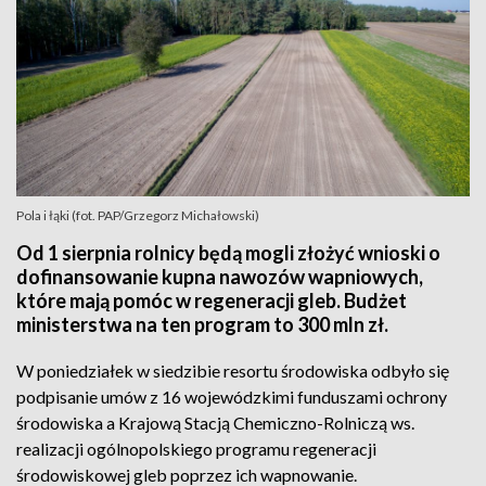
Pola i łąki (fot. PAP/Grzegorz Michałowski)
Od 1 sierpnia rolnicy będą mogli złożyć wnioski o
dofinansowanie kupna nawozów wapniowych,
które mają pomóc w regeneracji gleb. Budżet
ministerstwa na ten program to 300 mln zł.
W poniedziałek w siedzibie resortu środowiska odbyło się
podpisanie umów z 16 wojewódzkimi funduszami ochrony
środowiska a Krajową Stacją Chemiczno-Rolniczą ws.
realizacji ogólnopolskiego programu regeneracji
środowiskowej gleb poprzez ich wapnowanie.