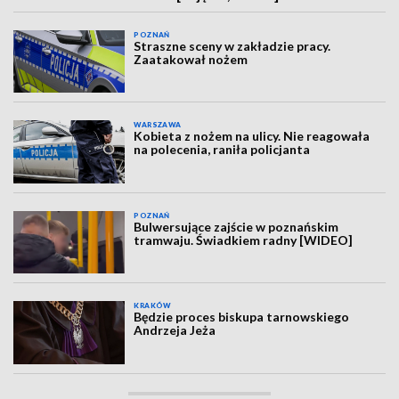
POZNAŃ
Straszne sceny w zakładzie pracy.
Zaatakował nożem
WARSZAWA
Kobieta z nożem na ulicy. Nie reagowała
na polecenia, raniła policjanta
POZNAŃ
Bulwersujące zajście w poznańskim
tramwaju. Świadkiem radny [WIDEO]
KRAKÓW
Będzie proces biskupa tarnowskiego
Andrzeja Jeża