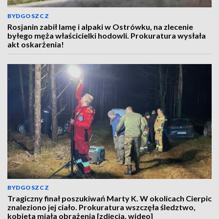
BYDGOSZCZ
Rosjanin zabił lamę i alpaki w Ostrówku, na zlecenie
byłego męża właścicielki hodowli. Prokuratura wysłała
akt oskarżenia!
BYDGOSZCZ
Tragiczny finał poszukiwań Marty K. W okolicach Cierpic
znaleziono jej ciało. Prokuratura wszczęła śledztwo,
kobieta miała obrażenia [zdjęcia, wideo]