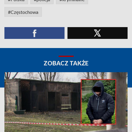
#Częstochowa
ZOBACZ TAKŻE