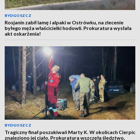
BYDGOSZCZ
Rosjanin zabił lamę i alpaki w Ostrówku, na zlecenie
byłego męża właścicielki hodowli. Prokuratura wysłała
akt oskarżenia!
BYDGOSZCZ
Tragiczny finał poszukiwań Marty K. W okolicach Cierpic
znaleziono jej ciało. Prokuratura wszczęła śledztwo,