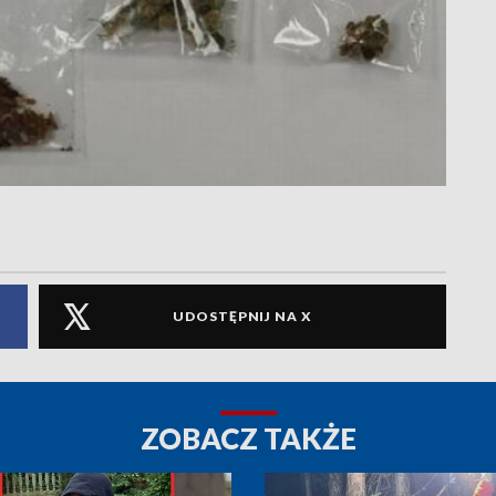
UDOSTĘPNIJ NA X
ZOBACZ TAKŻE