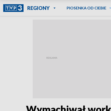
REGIONY
PIOSENKA OD CIEBIE
Wymachiwał workie