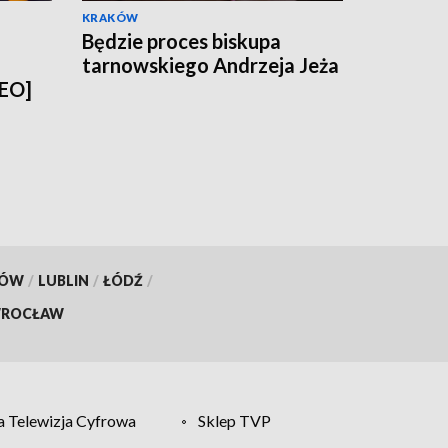
KRAKÓW
Będzie proces biskupa
tarnowskiego Andrzeja Jeża
DEO]
KÓW
/
LUBLIN
/
ŁÓDŹ
/
ROCŁAW
 Telewizja Cyfrowa
Sklep TVP