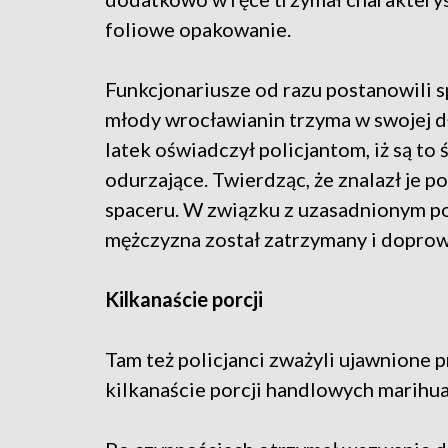
foliowe opakowanie.
Funkcjonariusze od razu postanowili 
młody wrocławianin trzyma w swojej dł
latek oświadczył policjantom, iż są to 
odurzające. Twierdząc, że znalazł je p
spaceru. W związku z uzasadnionym p
mężczyzna został zatrzymany i doprow
Kilkanaście porcji
Tam też policjanci zważyli ujawnione p
kilkanaście porcji handlowych marihu