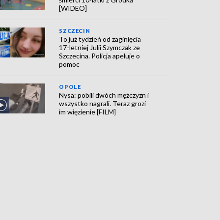
[WIDEO]
SZCZECIN
To już tydzień od zaginięcia
17-letniej Julii Szymczak ze
Szczecina. Policja apeluje o
pomoc
OPOLE
Nysa: pobili dwóch mężczyzn i
wszystko nagrali. Teraz grozi
im więzienie [FILM]