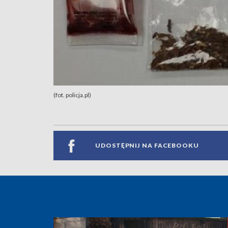
(fot. policja.pl)
UDOSTĘPNIJ NA FACEBOOKU