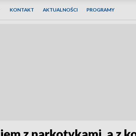
KONTAKT
AKTUALNOŚCI
PROGRAMY
m z narkotykami, a z ko