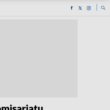
misariatu