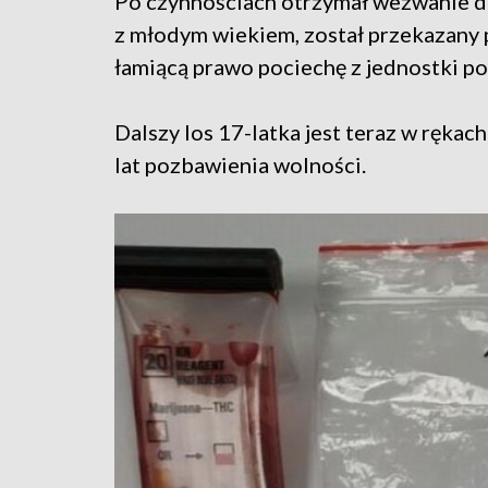
Po czynnościach otrzymał wezwanie do
z młodym wiekiem, został przekazany 
łamiącą prawo pociechę z jednostki pol
Dalszy los 17-latka jest teraz w rękac
lat pozbawienia wolności.