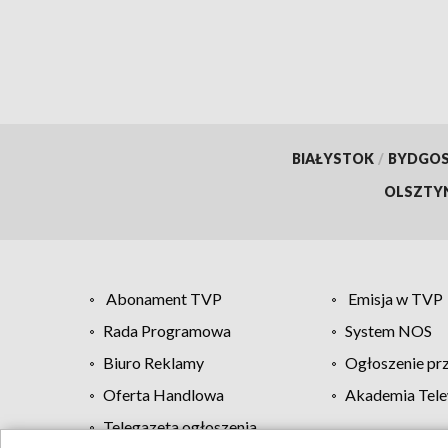
BIAŁYSTOK
/
BYDGO
OLSZTY
Abonament TVP
Emisja w TVP
Rada Programowa
System NOS
Biuro Reklamy
Ogłoszenie pr
Oferta Handlowa
Akademia Tele
Telegazeta ogłoszenia