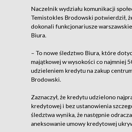
Naczelnik wydziału komunikacji społ
Temistokles Brodowski potwierdził, ż
dokonali funkcjonariusze warszawskie
Biura.
– To nowe śledztwo Biura, które doty
majątkowej w wysokości co najmniej 50
udzieleniem kredytu na zakup centr
Brodowski.
Zaznaczył, że kredytu udzielono naj
kredytowej i bez ustanowienia szczegó
śledztwa wynika, że następnie odracza
aneksowanie umowy kredytowej ukryw