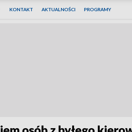
KONTAKT
AKTUALNOŚCI
PROGRAMY
iem osób z byłego kiero