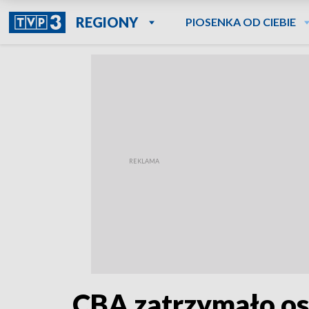
REGIONY
PIOSENKA OD CIEBIE
CBA zatrzymało os