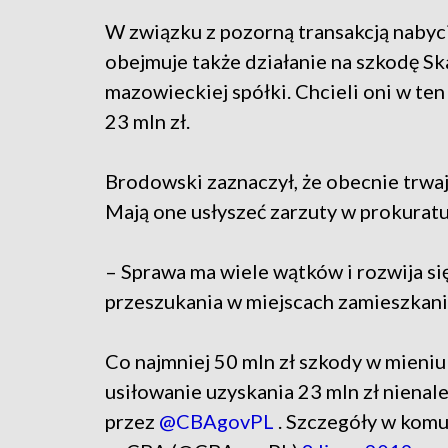
W związku z pozorną transakcją naby
obejmuje także działanie na szkodę Sk
mazowieckiej spółki. Chcieli oni w t
23 mln zł.
Brodowski zaznaczył, że obecnie trwa
Mają one usłyszeć zarzuty w prokuratu
– Sprawa ma wiele wątków i rozwija się
przeszukania w miejscach zamieszkani
Co najmniej 50 mln zł szkody w mieni
usiłowanie uzyskania 23 mln zł niena
przez
@CBAgovPL
. Szczegóły w kom