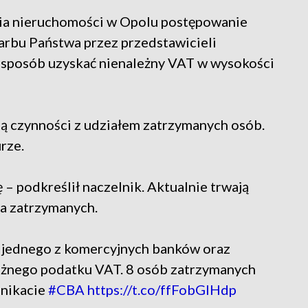
cia nieruchomości w Opolu postępowanie
arbu Państwa przez przedstawicieli
en sposób uzyskać nienależny VAT w wysokości
ją czynności z udziałem zatrzymanych osób.
rze.
 – podkreślił naczelnik. Aktualnie trwają
a zatrzymanych.
u jednego z komercyjnych banków oraz
leżnego podatku VAT. 8 osób zatrzymanych
unikacie
#CBA
https://t.co/ffFobGlHdp