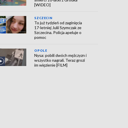
[WIDEO]
SZCZECIN
To już tydzień od zaginięcia
17-letniej Julii Szymczak ze
Szczecina. Policja apeluje o
pomoc
OPOLE
Nysa: pobili dwóch mężczyzn i
wszystko nagrali. Teraz grozi
im więzienie [FILM]