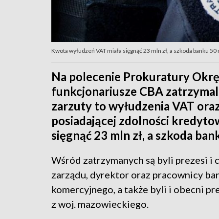
Kwota wyłudzeń VAT miała sięgnąć 23 mln zł, a szkoda banku 50 ml
Na polecenie Prokuratury Okr
funkcjonariusze CBA zatrzymal
zarzuty to wyłudzenia VAT oraz
posiadającej zdolności kredyt
sięgnąć 23 mln zł, a szkoda bank
Wśród zatrzymanych są byli prezesi i
zarządu, dyrektor oraz pracownicy ba
komercyjnego, a także byli i obecni pr
z woj. mazowieckiego.