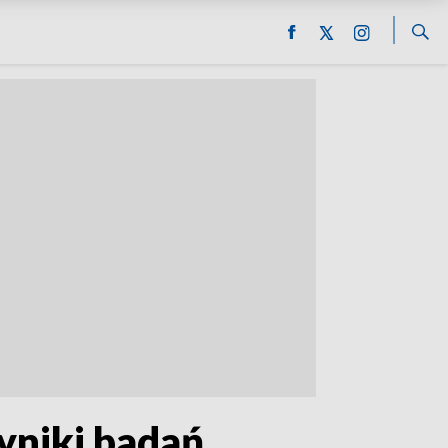
yniki badań