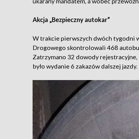
ukarany mandatem, a wobec przewoźnik
Akcja „Bezpieczny autokar”
W trakcie pierwszych dwóch tygodni w
Drogowego skontrolowali 468 autobus
Zatrzymano 32 dowody rejestracyjne,
było wydanie 6 zakazów dalszej jazdy.