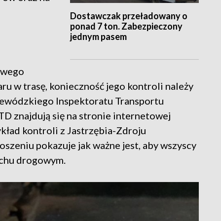
Dostawczak przeładowany o
ponad 7 ton. Zabezpieczony
jednym pasem
owego
u w trasę, konieczność jego kontroli należy
ewódzkiego Inspektoratu Transportu
 znajdują się na stronie internetowej
ykład kontroli z Jastrzębia-Zdroju
szeniu pokazuje jak ważne jest, aby wszyscy
uchu drogowym.