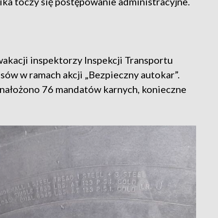
a toczy się postępowanie administracyjne.
akacji inspektorzy Inspekcji Transportu
ów w ramach akcji „Bezpieczny autokar”.
 nałożono 76 mandatów karnych, konieczne