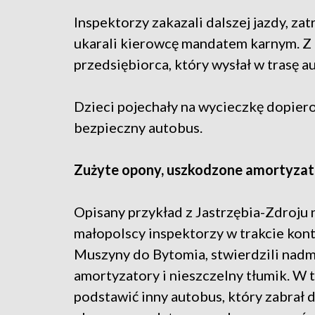
Inspektorzy zakazali dalszej jazdy, za
ukarali kierowcę mandatem karnym. Z k
przedsiębiorca, który wysłał w trasę a
Dzieci pojechały na wycieczkę dopiero
bezpieczny autobus.
Zużyte opony, uszkodzone amortyzat
Opisany przykład z Jastrzębia-Zdroju
małopolscy inspektorzy w trakcie kontr
Muszyny do Bytomia, stwierdzili nadm
amortyzatory i nieszczelny tłumik. W
podstawić inny autobus, który zabrał 