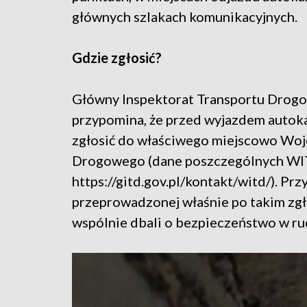
głównych szlakach komunikacyjnych.
Gdzie zgłosić?
Główny Inspektorat Transportu Drog
przypomina, że przed wyjazdem autokar
zgłosić do właściwego miejscowo Woj
Drogowego (dane poszczególnych WITD
https://gitd.gov.pl/kontakt/witd/). Prz
przeprowadzonej właśnie po takim zgło
wspólnie dbali o bezpieczeństwo w r