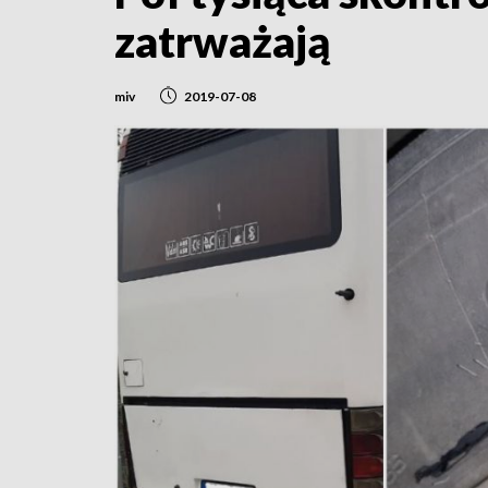
zatrważają
miv
2019-07-08