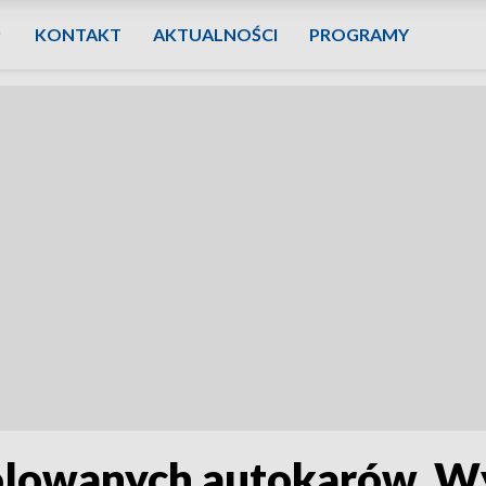
KONTAKT
AKTUALNOŚCI
PROGRAMY
rolowanych autokarów. W