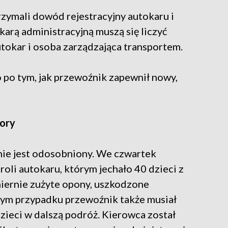
trzymali dowód rejestracyjny autokaru i
arą administracyjną muszą się liczyć
utokar i osoba zarządzająca transportem.
 po tym, jak przewoźnik zapewnił nowy,
ory
 nie jest odosobniony. We czwartek
oli autokaru, którym jechało 40 dzieci z
iernie zużyte opony, uszkodzone
 tym przypadku przewoźnik także musiał
dzieci w dalszą podróż. Kierowca został