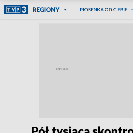
REGIONY
PIOSENKA OD CIEBIE
Pół tysiąca skont