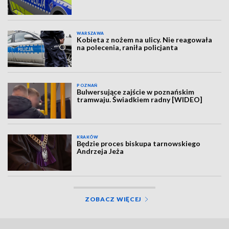
WARSZAWA
Kobieta z nożem na ulicy. Nie reagowała
na polecenia, raniła policjanta
POZNAŃ
Bulwersujące zajście w poznańskim
tramwaju. Świadkiem radny [WIDEO]
KRAKÓW
Będzie proces biskupa tarnowskiego
Andrzeja Jeża
ZOBACZ WIĘCEJ