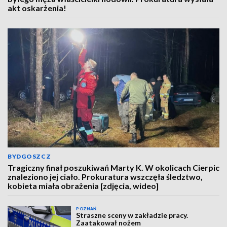
akt oskarżenia!
BYDGOSZCZ
Tragiczny finał poszukiwań Marty K. W okolicach Cierpic
znaleziono jej ciało. Prokuratura wszczęła śledztwo,
kobieta miała obrażenia [zdjęcia, wideo]
POZNAŃ
Straszne sceny w zakładzie pracy.
Zaatakował nożem