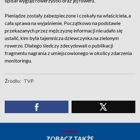
opisał wygląd rowerzystki oraz jej roweru.
Pieniądze zostały zabezpieczone i czekały na właściciela, a
cała sprawa na wyjaśnienie. Początkowo na podstawie
przekazanych przez mężczyznę informacji nie udało się
ustalić, kim była tajemnicza dziewczynka na zielonym
rowerze. Dlatego śledczy zdecydowali o publikacji
fragmentu nagrania z umiejscowionego w okolicy zdarzenia
monitoringu.
Źródło:
TVP
ZOBACZ TAKŻE