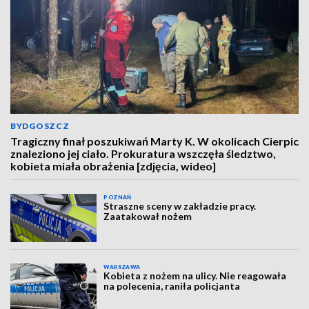
BYDGOSZCZ
Tragiczny finał poszukiwań Marty K. W okolicach Cierpic
znaleziono jej ciało. Prokuratura wszczęła śledztwo,
kobieta miała obrażenia [zdjęcia, wideo]
POZNAŃ
Straszne sceny w zakładzie pracy.
Zaatakował nożem
WARSZAWA
Kobieta z nożem na ulicy. Nie reagowała
na polecenia, raniła policjanta