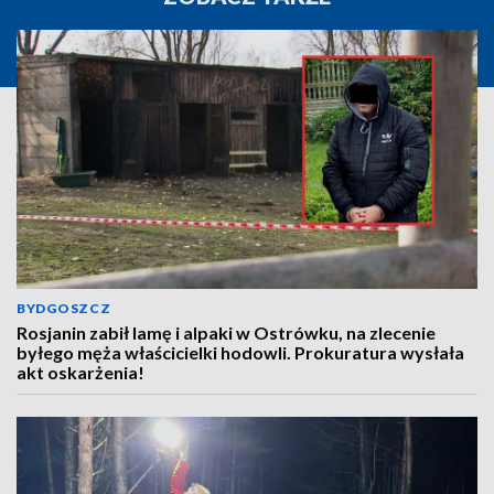
BYDGOSZCZ
Rosjanin zabił lamę i alpaki w Ostrówku, na zlecenie
byłego męża właścicielki hodowli. Prokuratura wysłała
akt oskarżenia!