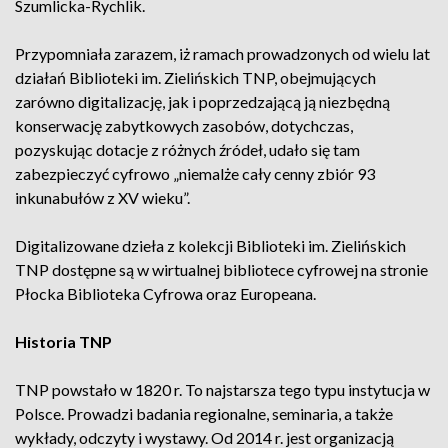
Szumlicka-Rychlik.
Przypomniała zarazem, iż ramach prowadzonych od wielu lat
działań Biblioteki im. Zielińskich TNP, obejmujących
zarówno digitalizację, jak i poprzedzającą ją niezbędną
konserwację zabytkowych zasobów, dotychczas,
pozyskując dotacje z różnych źródeł, udało się tam
zabezpieczyć cyfrowo „niemalże cały cenny zbiór 93
inkunabułów z XV wieku”.
Digitalizowane dzieła z kolekcji Biblioteki im. Zielińskich
TNP dostępne są w wirtualnej bibliotece cyfrowej na stronie
Płocka Biblioteka Cyfrowa oraz Europeana.
Historia TNP
TNP powstało w 1820 r. To najstarsza tego typu instytucja w
Polsce. Prowadzi badania regionalne, seminaria, a także
wykłady, odczyty i wystawy. Od 2014 r. jest organizacją