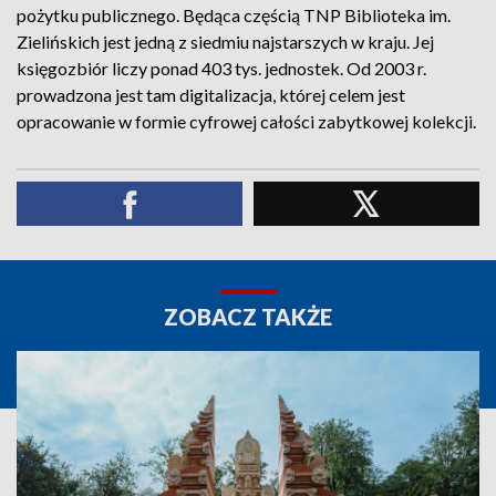
pożytku publicznego. Będąca częścią TNP Biblioteka im.
Zielińskich jest jedną z siedmiu najstarszych w kraju. Jej
księgozbiór liczy ponad 403 tys. jednostek. Od 2003 r.
prowadzona jest tam digitalizacja, której celem jest
opracowanie w formie cyfrowej całości zabytkowej kolekcji.
ZOBACZ TAKŻE