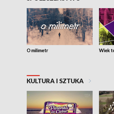
O milimetr
Wiek to
KULTURA I SZTUKA