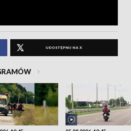
UDOSTĘPNIJ NA X
OGRAMÓW