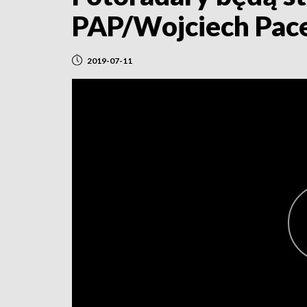
PAP/Wojciech Pac
2019-07-11