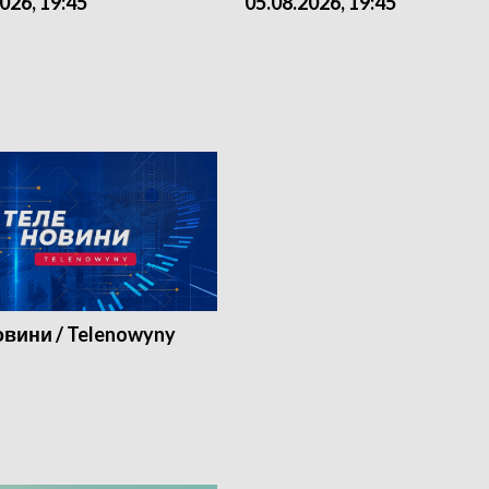
026, 19:45
05.08.2026, 19:45
вини / Telenowyny