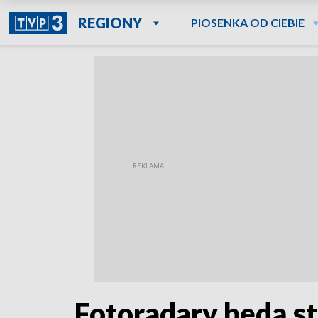
REGIONY
PIOSENKA OD CIEBIE
Fotoradary będą st