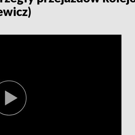
ewicz)