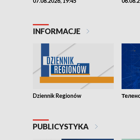
07.08.2026, 19:45
06.08.2
INFORMACJE
Dziennik Regionów
Телено
PUBLICYSTYKA