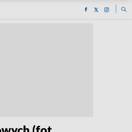
wych (fot.