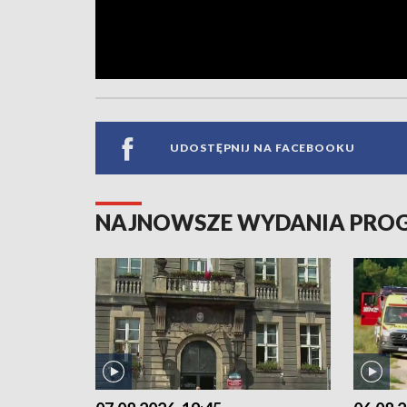
UDOSTĘPNIJ NA FACEBOOKU
NAJNOWSZE WYDANIA PR