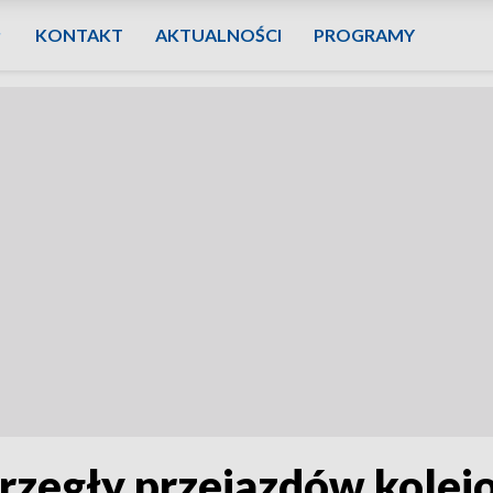
KONTAKT
AKTUALNOŚCI
PROGRAMY
rzegły przejazdów kolejo