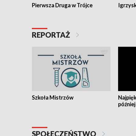
Pierwsza Druga w Trójce
Igrzys
REPORTAŻ
Szkoła Mistrzów
Najpięk
później
SPOŁECZEŃSTWO