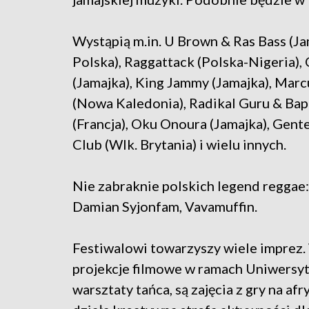
Wystąpią m.in. U Brown & Ras Bass (Ja
Polska), Raggattack (Polska-Nigeria), 
(Jamajka), King Jammy (Jamajka), Mar
(Nowa Kaledonia), Radikal Guru & Bap
(Francja), Oku Onoura (Jamajka), Gent
Club (Wlk. Brytania) i wielu innych.
Nie zabraknie polskich legend reggae:
Damian Syjonfam, Vavamuffin.
Festiwalowi towarzyszy wiele imprez. 
projekcje filmowe w ramach Uniwersy
warsztaty tańca, są zajęcia z gry na a