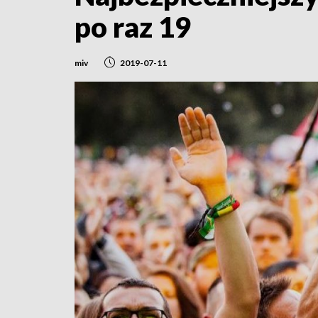
po raz 19
miv
2019-07-11