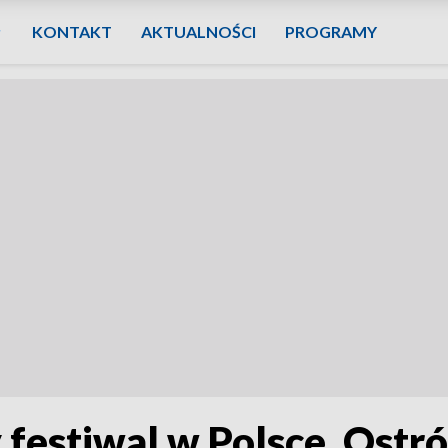
KONTAKT
AKTUALNOŚCI
PROGRAMY
 festiwal w Polsce. Ostr