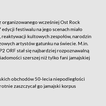
 z organizowanego wcześniej Ost Rock
edycji festiwalu na jego scenach miało
, reaktywacji kultowych zespołów, narodzin
zowych artystów gatunku na świecie. M.in.
VP2 ORF stał się najbardziej rozpoznawalną
iadomości szerszej niż tylko fani jamajskiej
lskich obchodów 50-lecia niepodległości
rotnie zaszczycał go jamajski korpus