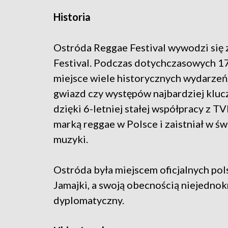
Historia
Ostróda Reggae Festival wywodzi się
Festival. Podczas dotychczasowych 17 
miejsce wiele historycznych wydarzeń
gwiazd czy występów najbardziej kluc
dzięki 6-letniej stałej współpracy z T
marką reggae w Polsce i zaistniał w św
muzyki.
Ostróda była miejscem oficjalnych po
Jamajki, a swoją obecnością niejednok
dyplomatyczny.