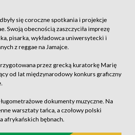
były się coroczne spotkania i projekcje
e. Swoją obecnością zaszczyciła imprezę
ka, pisarka, wykładowca uniwersytecki i
anych z reggae na Jamajce.
przygotowana przez grecką kuratorkę Marię
ący od lat międzynarodowy konkurs graficzny
.
a długometrażowe dokumenty muzyczne. Na
nne warsztaty tańca, a czołowy polski
na afrykańskich bębnach.