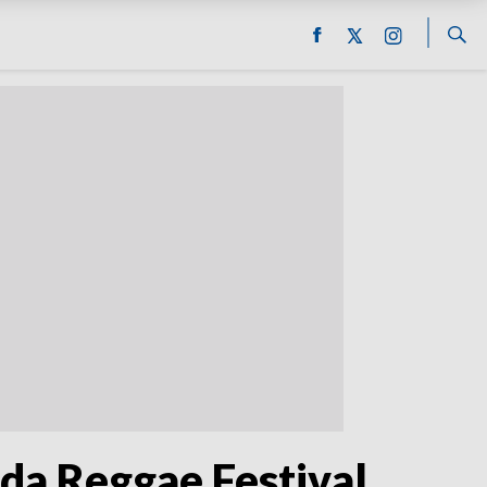
óda Reggae Festival