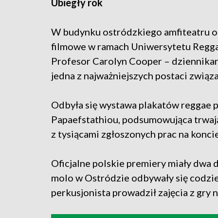
Ubiegły rok
W budynku ostródzkiego amfiteatru od
filmowe w ramach Uniwersytetu Regga
Profesor Carolyn Cooper – dziennikar
jedna z najważniejszych postaci związ
Odbyła się wystawa plakatów reggae 
Papaefstathiou, podsumowująca trwaj
z tysiącami zgłoszonych prac na koncie
Oficjalne polskie premiery miały dw
molo w Ostródzie odbywały się codzie
perkusjonista prowadził zajęcia z gry 