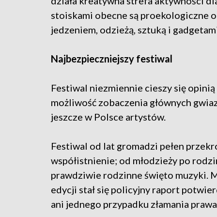
działa kreatywna strefa aktywności dla
stoiskami obecne są proekologiczne o
jedzeniem, odzieżą, sztuką i gadgetami
Najbezpieczniejszy festiwal
Festiwal niezmiennie cieszy się opinią
możliwość zobaczenia głównych gwiaz
jeszcze w Polsce artystów.
Festiwal od lat gromadzi pełen przekr
współistnienie; od młodzieży po rodzi
prawdziwie rodzinne święto muzyki. 
edycji stał się policyjny raport potwie
ani jednego przypadku złamania prawa