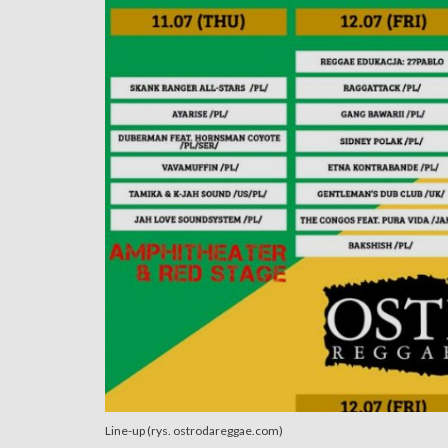
Line-up (rys. ostrodareggae.com)