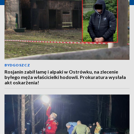
BYDGOSZCZ
Rosjanin zabił lamę i alpaki w Ostrówku, na zlecenie
byłego męża właścicielki hodowli. Prokuratura wysłała
akt oskarżenia!