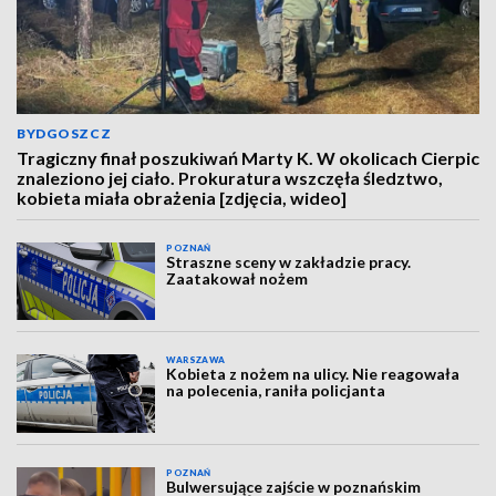
BYDGOSZCZ
Tragiczny finał poszukiwań Marty K. W okolicach Cierpic
znaleziono jej ciało. Prokuratura wszczęła śledztwo,
kobieta miała obrażenia [zdjęcia, wideo]
POZNAŃ
Straszne sceny w zakładzie pracy.
Zaatakował nożem
WARSZAWA
Kobieta z nożem na ulicy. Nie reagowała
na polecenia, raniła policjanta
POZNAŃ
Bulwersujące zajście w poznańskim