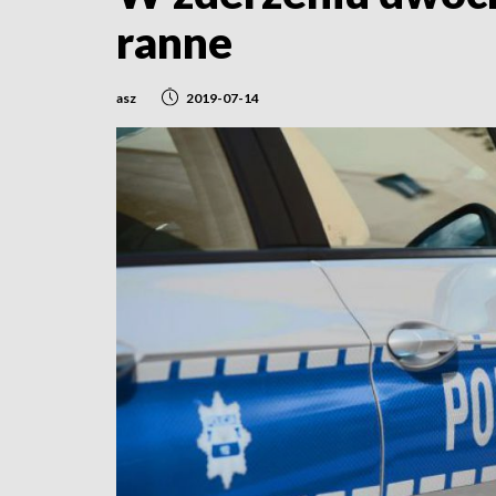
ranne
asz
2019-07-14