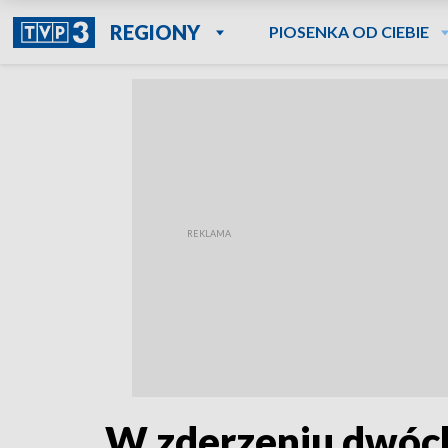
REGIONY
PIOSENKA OD CIEBIE
W zderzeniu dwóch 