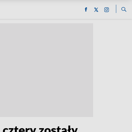
 cztery zostały