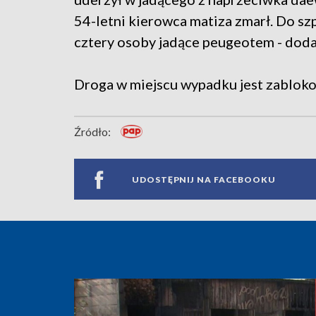
54-letni kierowca matiza zmarł. Do szpi
cztery osoby jadące peugeotem - doda
Droga w miejscu wypadku jest zablokow
Źródło:
UDOSTĘPNIJ NA FACEBOOKU