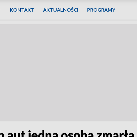
KONTAKT
AKTUALNOŚCI
PROGRAMY
aut jedna osoba zmarła,