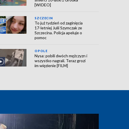
[WIDEO]
SZCZECIN
To już tydzień od zaginięcia
17-letniej Julii Szymczak ze
Szczecina. Policja apeluje o
pomoc
OPOLE
Nysa: pobili dwóch mężczyzn i
wszystko nagrali. Teraz grozi
im więzienie [FILM]