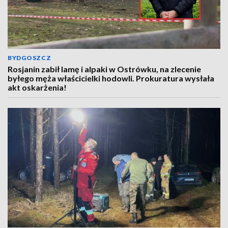
BYDGOSZCZ
Rosjanin zabił lamę i alpaki w Ostrówku, na zlecenie
byłego męża właścicielki hodowli. Prokuratura wysłała
akt oskarżenia!