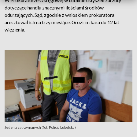
W Prokuraturze Okręgowej w Lublinie usłyszeli zarzuty
dotyczące handlu znacznymi ilościami środków
odurzających. Sąd, zgodnie z wnioskiem prokuratora,
aresztował ich na trzy miesiące. Grozi im kara do 12 lat
więzienia.
Jeden z zatrzymanych (fot. Policja Lubelska)