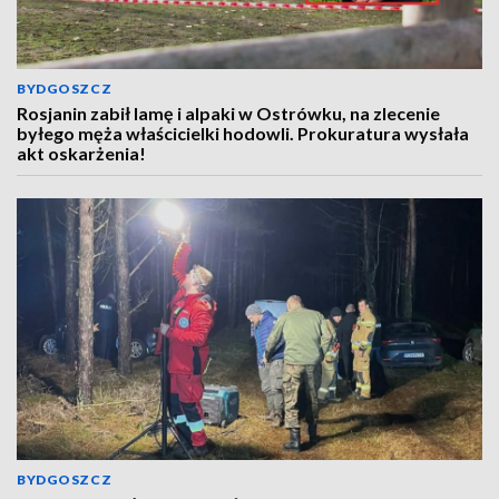
BYDGOSZCZ
Rosjanin zabił lamę i alpaki w Ostrówku, na zlecenie
byłego męża właścicielki hodowli. Prokuratura wysłała
akt oskarżenia!
BYDGOSZCZ