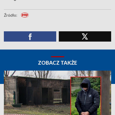
Źródło:
ZOBACZ TAKŻE