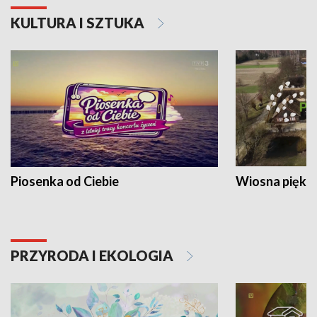
KULTURA I SZTUKA
Piosenka od Ciebie
Wiosna piękna
PRZYRODA I EKOLOGIA