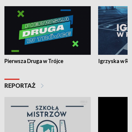
Pierwsza Druga w Trójce
Igrzyska w R
REPORTAŻ