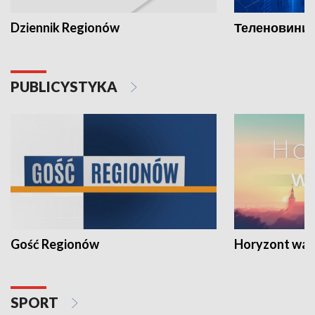
Dziennik Regionów
Теленовини /
PUBLICYSTYKA
Gość Regionów
Horyzont war
SPORT