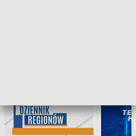
06.08.2026, 19:45
05.08.2026, 19
INFORMACJE