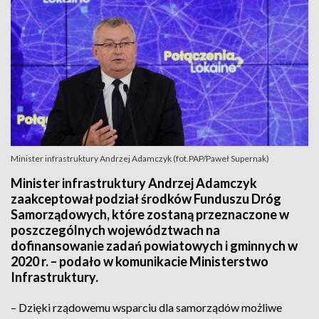
Minister infrastruktury Andrzej Adamczyk (fot.PAP/Paweł Supernak)
Minister infrastruktury Andrzej Adamczyk
zaakceptował podział środków Funduszu Dróg
Samorządowych, które zostaną przeznaczone w
poszczególnych województwach na
dofinansowanie zadań powiatowych i gminnych w
2020 r. – podało w komunikacie Ministerstwo
Infrastruktury.
– Dzięki rządowemu wsparciu dla samorządów możliwe