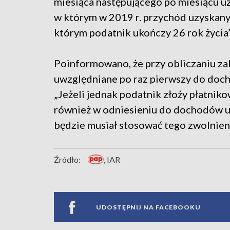
miesiąca następującego po miesiącu u
w którym w 2019 r. przychód uzyskany 
którym podatnik ukończy 26 rok życia
Poinformowano, że przy obliczaniu za
uwzględniane po raz pierwszy do doch
„Jeżeli jednak podatnik złoży płatnik
również w odniesieniu do dochodów uz
będzie musiał stosować tego zwolnieni
Źródło:
, IAR
UDOSTĘPNIJ NA FACEBOOKU