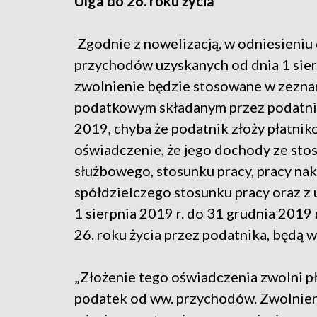
Ulga do 26. roku życia
Zgodnie z nowelizacją, w odniesieniu
przychodów uzyskanych od dnia 1 sier
zwolnienie będzie stosowane w zezna
podatkowym składanym przez podatni
2019, chyba że podatnik złoży płatnik
oświadczenie, że jego dochody ze sto
służbowego, stosunku pracy, pracy nak
spółdzielczego stosunku pracy oraz z 
1 sierpnia 2019 r. do 31 grudnia 2019 r
26. roku życia przez podatnika, będą w
„Złożenie tego oświadczenia zwolni p
podatek od ww. przychodów. Zwolnieni