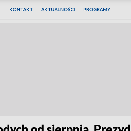
KONTAKT
AKTUALNOŚCI
PROGRAMY
dych od sierpnia. Prezyd