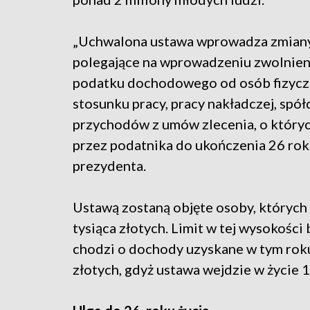
„Uchwalona ustawa wprowadza zmiany (
polegające na wprowadzeniu zwolnien
podatku dochodowego od osób fizycz
stosunku pracy, pracy nakładczej, spó
przychodów z umów zlecenia, o których
przez podatnika do ukończenia 26 roku
prezydenta.
Ustawą zostaną objęte osoby, których 
tysiąca złotych. Limit w tej wysokości
chodzi o dochody uzyskane w tym roku
złotych, gdyż ustawa wejdzie w życie 1