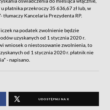
zyskania oświadczenia do miesiąca włącznie,
u płatnika przekroczy 35 636,67 zł lub, w
”- tłumaczy Kancelaria Prezydenta RP.
liczek na podatek zwolnienie będzie
odów uzyskanych od 1 stycznia 2020 r.
owi wniosek o niestosowanie zwolnienia, to
yskanych od 1 stycznia 2020 r. płatnik nie
a” - napisano.
UDOSTĘPNIJ NA X