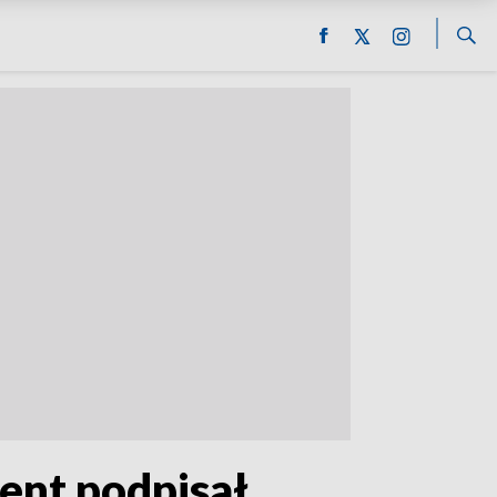
ent podpisał