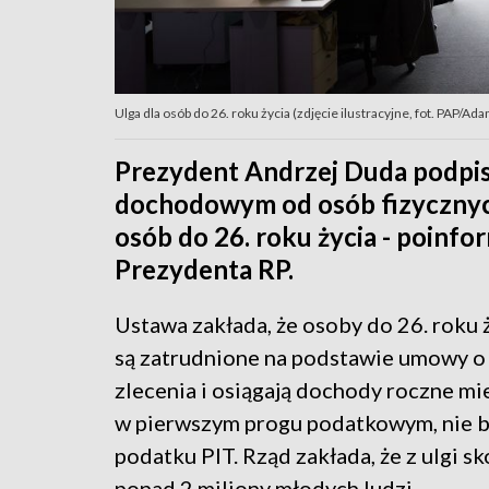
Ulga dla osób do 26. roku życia (zdjęcie ilustracyjne, fot. PAP/A
Prezydent Andrzej Duda podpis
dochodowym od osób fizycznyc
osób do 26. roku życia - poinf
Prezydenta RP.
Ustawa zakłada, że osoby do 26. roku ż
są zatrudnione na podstawie umowy o 
zlecenia i osiągają dochody roczne mi
w pierwszym progu podatkowym, nie b
podatku PIT. Rząd zakłada, że z ulgi s
ponad 2 miliony młodych ludzi.