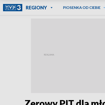
REGIONY
PIOSENKA OD CIEBIE
Zerowy PIT dla mło