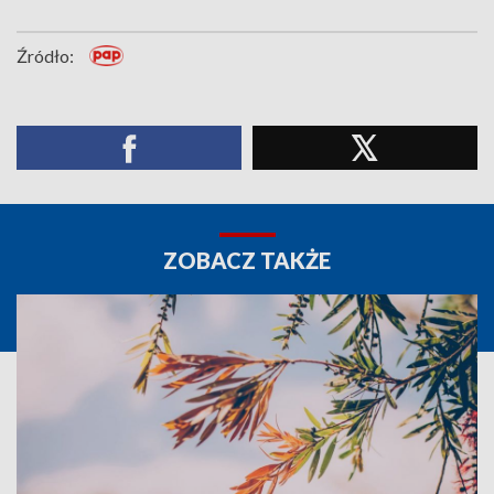
Źródło:
ZOBACZ TAKŻE