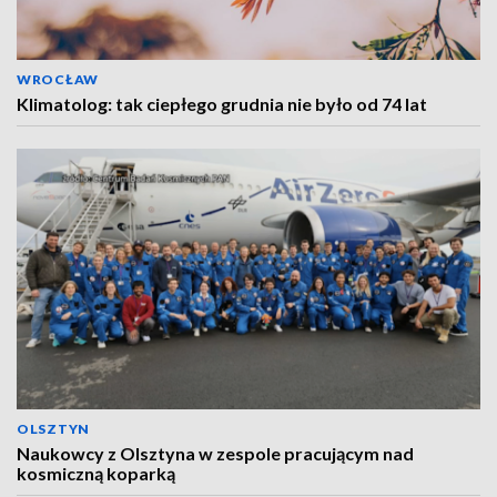
WROCŁAW
Klimatolog: tak ciepłego grudnia nie było od 74 lat
OLSZTYN
Naukowcy z Olsztyna w zespole pracującym nad
kosmiczną koparką