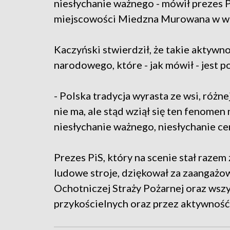
niesłychanie ważnego - mówił prezes 
miejscowości Miedzna Murowana w wo
Kaczyński stwierdził, że takie aktywn
narodowego, które - jak mówił - jest 
- Polska tradycja wyrasta ze wsi, różnej w
nie ma, ale stąd wziął się ten fenomen 
niesłychanie ważnego, niesłychanie ce
Prezes PiS, który na scenie stał raze
ludowe stroje, dziękował za zaangaż
Ochotniczej Straży Pożarnej oraz wszy
przykościelnych oraz przez aktywność