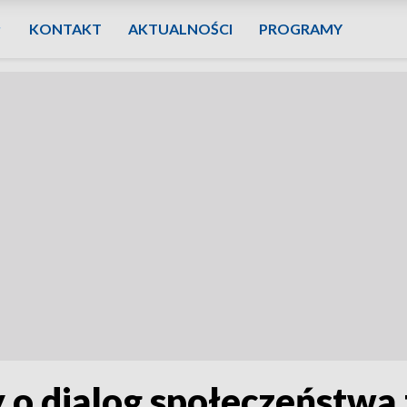
KONTAKT
AKTUALNOŚCI
PROGRAMY
 o dialog społeczeństwa