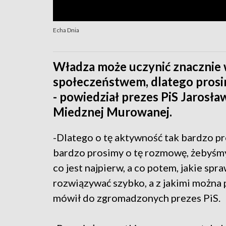
Echa Dnia
Władza może uczynić znacznie w
społeczeństwem, dlatego prosi
- powiedział prezes PiS Jarosł
Miedznej Murowanej.
-Dlatego o tę aktywność tak bardzo pr
bardzo prosimy o tę rozmowę, żebyśmy
co jest najpierw, a co potem, jakie spr
rozwiązywać szybko, a z jakimi można 
mówił do zgromadzonych prezes PiS.