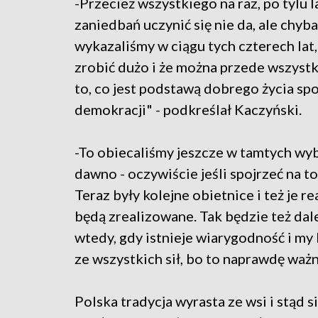
-Przecież wszystkiego na raz, po tylu 
zaniedbań uczynić się nie da, ale chyba
wykazaliśmy w ciągu tych czterech lat
zrobić dużo i że można przede wszyst
to, co jest podstawą dobrego życia s
demokracji" - podkreślał Kaczyński.
-To obiecaliśmy jeszcze w tamtych wy
dawno - oczywiście jeśli spojrzeć na t
Teraz były kolejne obietnice i też je 
będą zrealizowane. Tak będzie też da
wtedy, gdy istnieje wiarygodność i my 
ze wszystkich sił, bo to naprawdę waż
Polska tradycja wyrasta ze wsi i stąd 