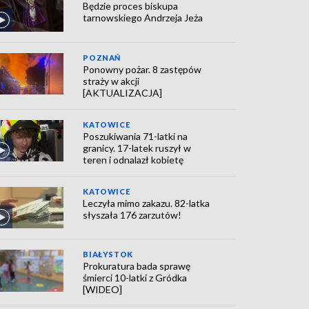
Będzie proces biskupa
tarnowskiego Andrzeja Jeża
POZNAŃ
Ponowny pożar. 8 zastępów
straży w akcji
[AKTUALIZACJA]
KATOWICE
Poszukiwania 71-latki na
granicy. 17-latek ruszył w
teren i odnalazł kobietę
KATOWICE
Leczyła mimo zakazu. 82-latka
słyszała 176 zarzutów!
BIAŁYSTOK
Prokuratura bada sprawę
śmierci 10-latki z Gródka
[WIDEO]