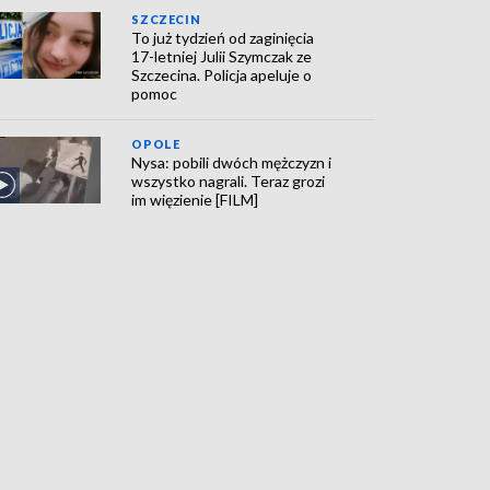
SZCZECIN
To już tydzień od zaginięcia
17-letniej Julii Szymczak ze
Szczecina. Policja apeluje o
pomoc
OPOLE
Nysa: pobili dwóch mężczyzn i
wszystko nagrali. Teraz grozi
im więzienie [FILM]