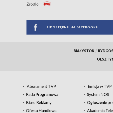
Źródło:
UDOSTĘPNIJ NA FACEBOOKU
BIAŁYSTOK
/
BYDGO
OLSZTY
Abonament TVP
Emisja w TVP
Rada Programowa
System NOS
Biuro Reklamy
Ogłoszenie pr
Oferta Handlowa
Akademia Tele