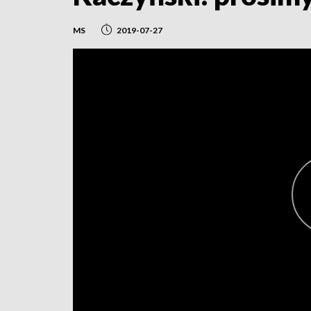
MS
2019-07-27