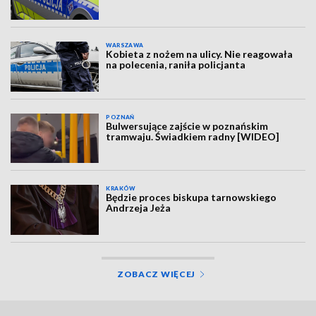
WARSZAWA
Kobieta z nożem na ulicy. Nie reagowała
na polecenia, raniła policjanta
POZNAŃ
Bulwersujące zajście w poznańskim
tramwaju. Świadkiem radny [WIDEO]
KRAKÓW
Będzie proces biskupa tarnowskiego
Andrzeja Jeża
ZOBACZ WIĘCEJ