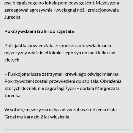
psa biegającego po lokalu pomiędzy gośćmi. Mężczyzna
zareagował agresywnie i wyciągnął nóż– zrelacjonowała
Jurecka.
Pokrzywdzeni trafili do szpitala
Policjantka powiedziała, że podczas obezwładniania
mężczyzny właściciel lokalu i jego syn doznali kilku ran
ciętych.
– Funkcjonariusze zatrzymali krewkiego oświęcimianina.
Pokrzywdzeni zostali przewiezieni do szpitala. Obrażenia,
których doznali, nie zagrażają życiu – dodała Małgorzata
Jurecka.
W sobotę mężczyzna usłyszał zarzut uszkodzenia ciała.
Grozi mu kara do 2 lat więzienia.