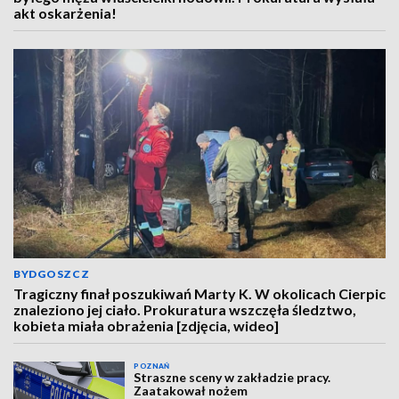
akt oskarżenia!
BYDGOSZCZ
Tragiczny finał poszukiwań Marty K. W okolicach Cierpic
znaleziono jej ciało. Prokuratura wszczęła śledztwo,
kobieta miała obrażenia [zdjęcia, wideo]
POZNAŃ
Straszne sceny w zakładzie pracy.
Zaatakował nożem