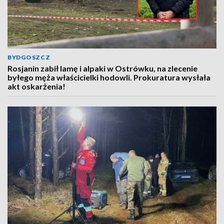
BYDGOSZCZ
Rosjanin zabił lamę i alpaki w Ostrówku, na zlecenie
byłego męża właścicielki hodowli. Prokuratura wysłała
akt oskarżenia!