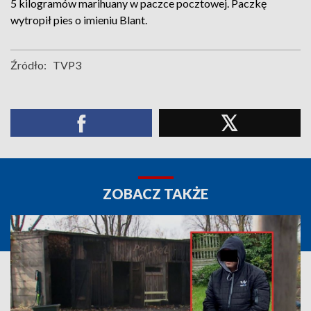
5 kilogramów marihuany w paczce pocztowej. Paczkę
wytropił pies o imieniu Blant.
Źródło:
TVP3
ZOBACZ TAKŻE