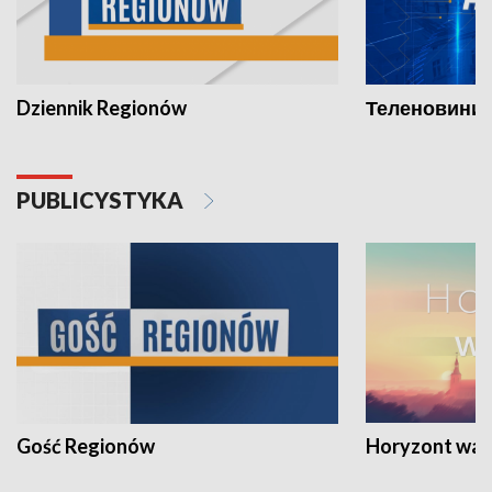
Dziennik Regionów
Теленовини /
PUBLICYSTYKA
Gość Regionów
Horyzont war