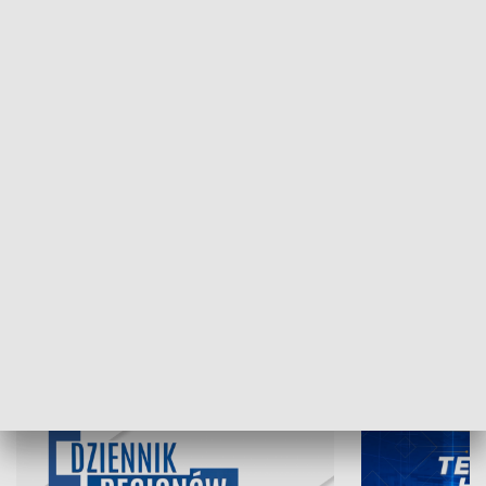
NAJNOWSZE WYDANIA PROGRAMÓW
07.08.2026, 19:45
06.08.2026, 19
INFORMACJE