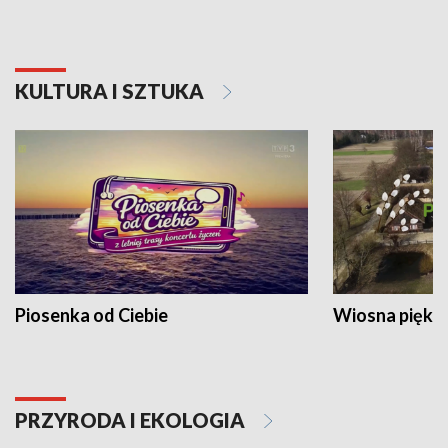
KULTURA I SZTUKA
Piosenka od Ciebie
Wiosna piękna
PRZYRODA I EKOLOGIA