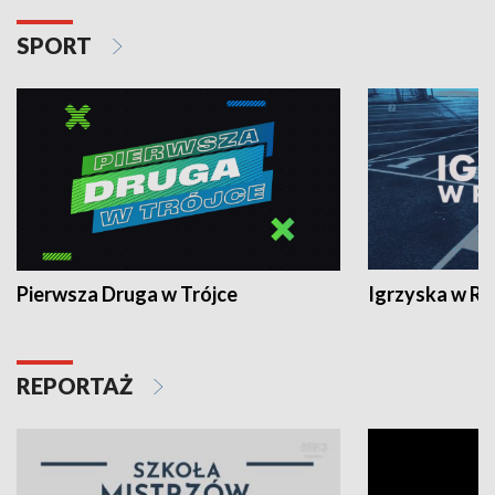
SPORT
Pierwsza Druga w Trójce
Igrzyska w R
REPORTAŻ