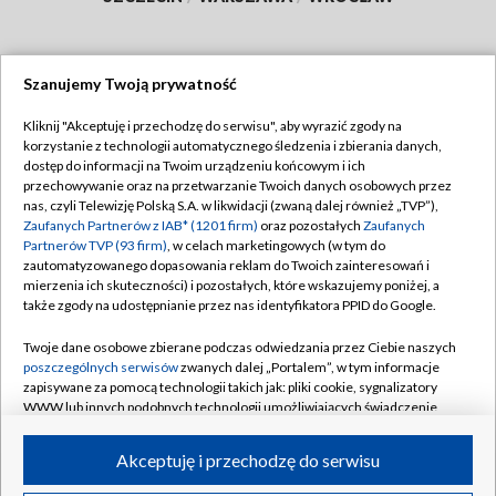
Szanujemy Twoją prywatność
Dołącz do nas:
Kliknij "Akceptuję i przechodzę do serwisu", aby wyrazić zgody na
korzystanie z technologii automatycznego śledzenia i zbierania danych,
TVP
dostęp do informacji na Twoim urządzeniu końcowym i ich
Abonament TVP
przechowywanie oraz na przetwarzanie Twoich danych osobowych przez
Regulamin TVP
nas, czyli Telewizję Polską S.A. w likwidacji (zwaną dalej również „TVP”),
Emisja w TVP
Zaufanych Partnerów z IAB* (1201 firm)
oraz pozostałych
Zaufanych
Polityka prywatności
Partnerów TVP (93 firm)
, w celach marketingowych (w tym do
Centrum informacji TVP
Moje zgody
zautomatyzowanego dopasowania reklam do Twoich zainteresowań i
mierzenia ich skuteczności) i pozostałych, które wskazujemy poniżej, a
Naziemna Telewizja Cyfrowa
Pomoc
także zgody na udostępnianie przez nas identyfikatora PPID do Google.
Sklep TVP
Biuro reklamy
Twoje dane osobowe zbierane podczas odwiedzania przez Ciebie naszych
Rada Programowa
poszczególnych serwisów
zwanych dalej „Portalem”, w tym informacje
Kontakt
zapisywane za pomocą technologii takich jak: pliki cookie, sygnalizatory
System NOS
WWW lub innych podobnych technologii umożliwiających świadczenie
dopasowanych i bezpiecznych usług, personalizację treści oraz reklam,
Informacje o nadawcy
Kanały
udostępnianie funkcji mediów społecznościowych oraz analizowanie
Akceptuję i przechodzę do serwisu
ruchu w Internecie.
Program dla prasy
©2026 Telewizja Polska S.A. w likwidacji