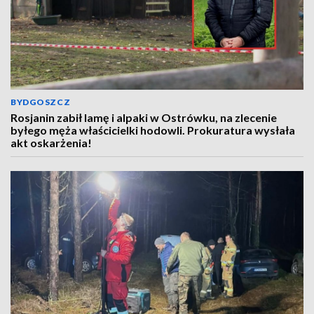
BYDGOSZCZ
Rosjanin zabił lamę i alpaki w Ostrówku, na zlecenie
byłego męża właścicielki hodowli. Prokuratura wysłała
akt oskarżenia!