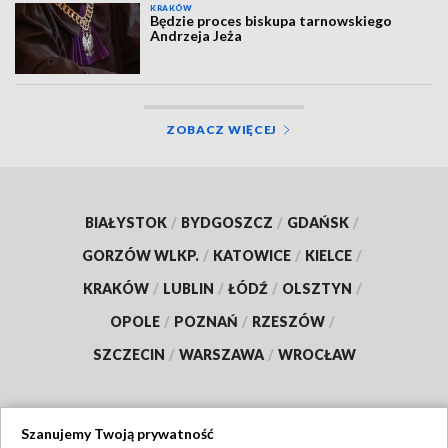
KRAKÓW
Będzie proces biskupa tarnowskiego
Andrzeja Jeża
ZOBACZ WIĘCEJ
BIAŁYSTOK
/
BYDGOSZCZ
/
GDAŃSK
/
GORZÓW WLKP.
/
KATOWICE
/
KIELCE
/
KRAKÓW
/
LUBLIN
/
ŁÓDŹ
/
OLSZTYN
/
OPOLE
/
POZNAŃ
/
RZESZÓW
/
SZCZECIN
/
WARSZAWA
/
WROCŁAW
Szanujemy Twoją prywatność