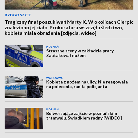
BYDGOSZCZ
Tragiczny finał poszukiwań Marty K. W okolicach Cierpic
znaleziono jej ciało. Prokuratura wszczęła śledztwo,
kobieta miała obrażenia [zdjęcia, wideo]
POZNAŃ
Straszne sceny w zakładzie pracy.
Zaatakował nożem
WARSZAWA
Kobieta z nożem na ulicy. Nie reagowała
na polecenia, raniła policjanta
POZNAŃ
Bulwersujące zajście w poznańskim
tramwaju. Świadkiem radny [WIDEO]