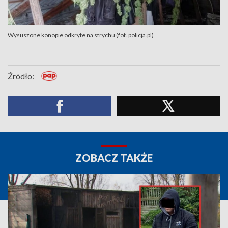
Wysuszone konopie odkryte na strychu (fot. policja.pl)
Źródło:
ZOBACZ TAKŻE