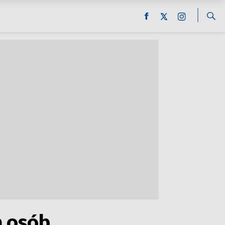
m osób