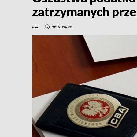
zatrzymanych prz
miv
2019-08-20