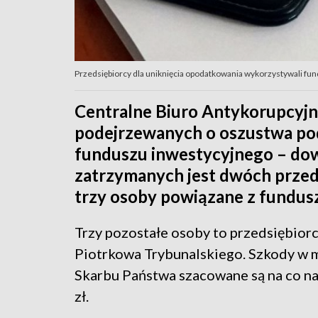
Przedsiębiorcy dla uniknięcia opodatkowania wykorzystywali fund
Centralne Biuro Antykorupcyjn
podejrzewanych o oszustwa po
funduszu inwestycyjnego – dow
zatrzymanych jest dwóch przeds
trzy osoby powiązane z fundu
Trzy pozostałe osoby to przedsiębiorc
Piotrkowa Trybunalskiego. Szkody w 
Skarbu Państwa szacowane są na co na
zł.