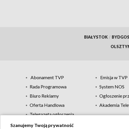
BIAŁYSTOK
/
BYDGO
OLSZTY
Abonament TVP
Emisja w TVP
Rada Programowa
System NOS
Biuro Reklamy
Ogłoszenie pr
Oferta Handlowa
Akademia Tele
Telegazeta ogłoszenia
Szanujemy Twoją prywatność