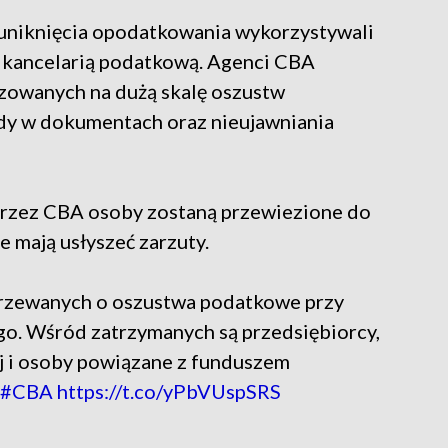
 uniknięcia opodatkowania wykorzystywali
z kancelarią podatkową. Agenci CBA
zowanych na dużą skalę oszustw
dy w dokumentach oraz nieujawniania
przez CBA osoby zostaną przewiezione do
 mają usłyszeć zarzuty.
rzewanych o oszustwa podatkowe przy
o. Wśród zatrzymanych są przedsiębiorcy,
j i osoby powiązane z funduszem
#CBA
https://t.co/yPbVUspSRS
9