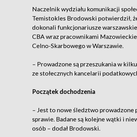
Naczelnik wydziału komunikacji społe
Temistokles Brodowski potwierdził, ż
dokonali funkcjonariusze warszawskie
CBA wraz pracownikami Mazowieckie
Celno-Skarbowego w Warszawie.
– Prowadzone są przeszukania w kilku
ze stołecznych kancelarii podatkowyc
Początek dochodzenia
– Jest to nowe śledztwo prowadzone p
sprawie. Badane są kolejne wątki i ni
osób – dodał Brodowski.