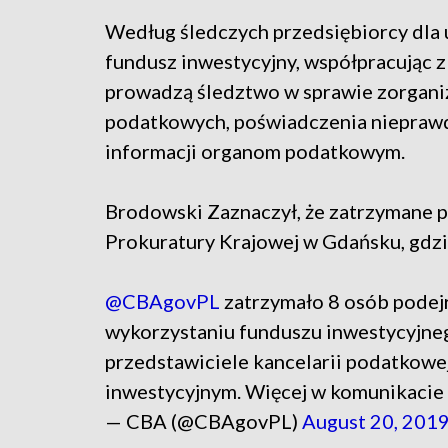
Według śledczych przedsiębiorcy dla
fundusz inwestycyjny, współpracując 
prowadzą śledztwo w sprawie zorgani
podatkowych, poświadczenia niepraw
informacji organom podatkowym.
Brodowski Zaznaczył, że zatrzymane 
Prokuratury Krajowej w Gdańsku, gdzie
@CBAgovPL
zatrzymało 8 osób podej
wykorzystaniu funduszu inwestycyjneg
przedstawiciele kancelarii podatkowe
inwestycyjnym. Więcej w komunikacie
— CBA (@CBAgovPL)
August 20, 201