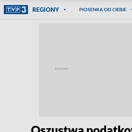
REGIONY
PIOSENKA OD CIEBIE
Oszustwa podatkow