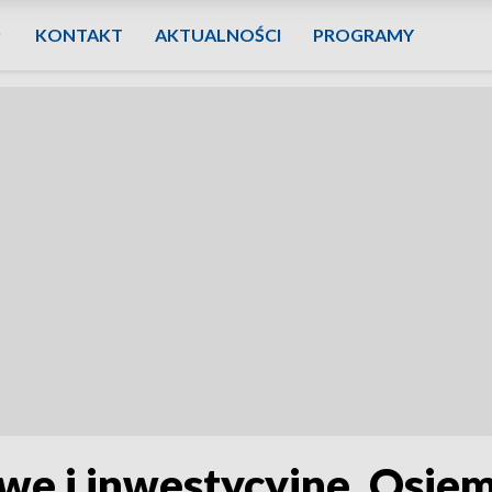
KONTAKT
AKTUALNOŚCI
PROGRAMY
e i inwestycyjne. Osie