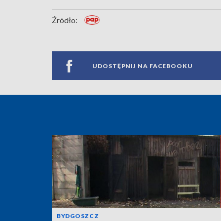
Źródło:
UDOSTĘPNIJ NA FACEBOOKU
BYDGOSZCZ