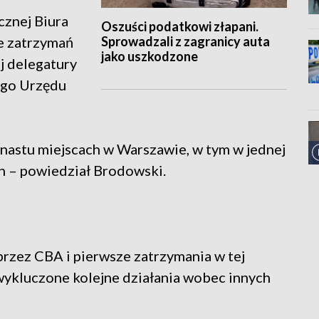
cznej Biura
Oszuści podatkowi złapani.
Sprowadzali z zagranicy auta
e zatrzymań
jako uszkodzone
j delegatury
go Urzędu
nastu miejscach w Warszawie, w tym w jednej
h – powiedział Brodowski.
rzez CBA i pierwsze zatrzymania w tej
ewykluczone kolejne działania wobec innych