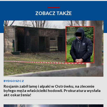
ZOBACZ TAKŻE
BYDGOSZCZ
Rosjanin zabił lamę i alpaki w Ostrówku, na zlecenie
byłego męża właścicielki hodowli. Prokuratura wysłała
akt oskarżenia!