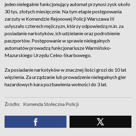
jeden nielegalnie funkcjonujący automat przynosi zysk około
30 tys. złotych miesięcznie. Na tym etapie postępowania
zarzuty w Komendzie Rejonowej Policji Warszawa III
usłyszało czterech mężczyzn, którzy odpowiedzą m.in. za
posiadanie narkotyków, ich udzielanie oraz podrobienie
paszportów. Postępowanie w sprawie nielegalnych
automatów prowadzą funkcjonariusze Warmińsko-
Mazurskiego Urzędu Celno-Skarbowego.
Za posiadanie narkotyków w znacznej ilości grozi do 10 lat
więzienia. Za urządzanie lub prowadzenie nielegalnych gier
hazardowych kara pozbawienia wolności do 3 lat.
Źródło:
Komenda Stołeczna Policji