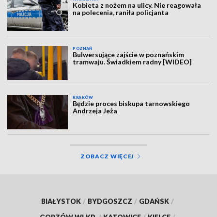
Kobieta z nożem na ulicy. Nie reagowała
na polecenia, raniła policjanta
POZNAŃ
Bulwersujące zajście w poznańskim
tramwaju. Świadkiem radny [WIDEO]
KRAKÓW
Będzie proces biskupa tarnowskiego
Andrzeja Jeża
ZOBACZ WIĘCEJ
BIAŁYSTOK
/
BYDGOSZCZ
/
GDAŃSK
/