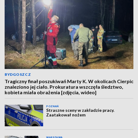
BYDGOSZCZ
Tragiczny finał poszukiwań Marty K. W okolicach Cierpic
znaleziono jej ciało. Prokuratura wszczęła śledztwo,
kobieta miała obrażenia [zdjęcia, wideo]
POZNAŃ
Straszne sceny w zakładzie pracy.
Zaatakował nożem
WARSZAWA