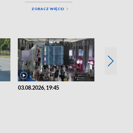
ZOBACZ WIĘCEJ
03.08.2026, 19:45
31.07.2026, 