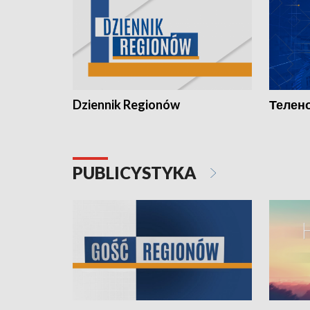
Dziennik Regionów
Телено
PUBLICYSTYKA