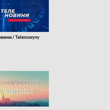
вини / Telenowyny