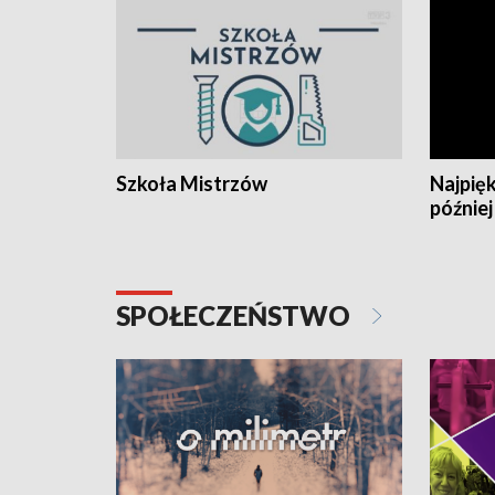
Szkoła Mistrzów
Najpięk
później
SPOŁECZEŃSTWO