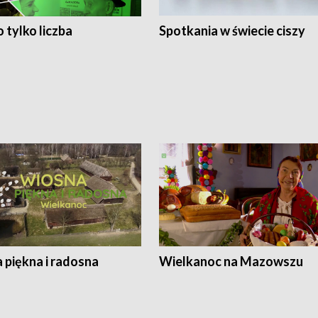
 tylko liczba
Spotkania w świecie ciszy
 piękna i radosna
Wielkanoc na Mazowszu