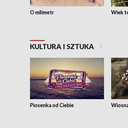
O milimetr
Wiek to
KULTURA I SZTUKA
Piosenka od Ciebie
Wiosna