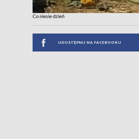
Co niesie dzień
UDOSTĘPNIJ NA FACEBOOKU