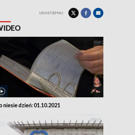
UDOSTĘPNIJ:
WIDEO
o niesie dzień: 01.10.2021