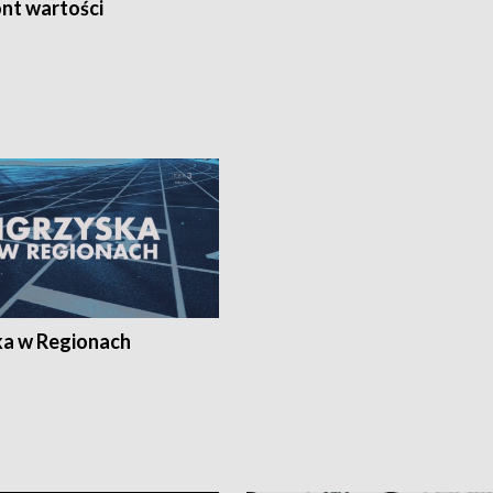
nt wartości
ka w Regionach