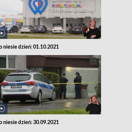
o niesie dzień: 01.10.2021
o niesie dzień: 30.09.2021