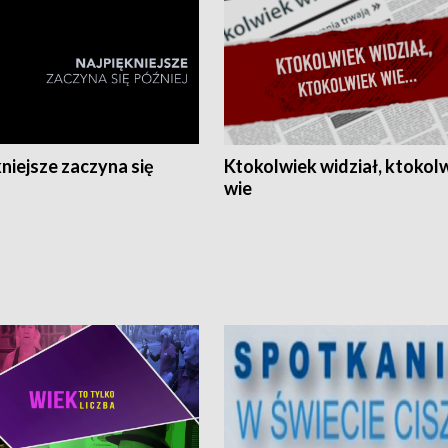
niejsze zaczyna się
Ktokolwiek widział, ktokol
wie