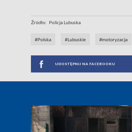
Źródło:
Policja Lubuska
#Polska
#Lubuskie
#motoryzacja
UDOSTĘPNIJ NA FACEBOOKU