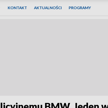
KONTAKT
AKTUALNOŚCI
PROGRAMY
olicyjnemu BMW. Jeden 