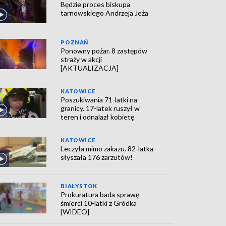
Będzie proces biskupa
tarnowskiego Andrzeja Jeża
POZNAŃ
Ponowny pożar. 8 zastępów
straży w akcji
[AKTUALIZACJA]
KATOWICE
Poszukiwania 71-latki na
granicy. 17-latek ruszył w
teren i odnalazł kobietę
KATOWICE
Leczyła mimo zakazu. 82-latka
słyszała 176 zarzutów!
BIAŁYSTOK
Prokuratura bada sprawę
śmierci 10-latki z Gródka
[WIDEO]