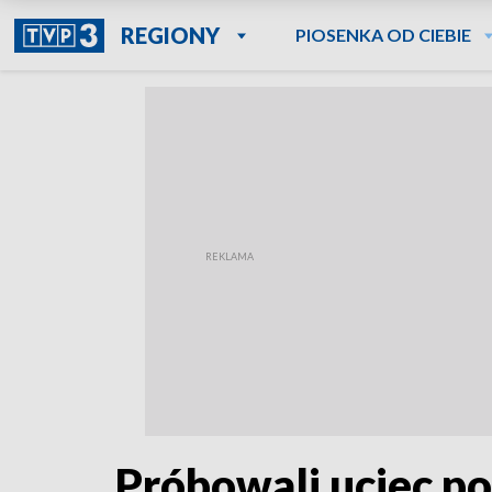
REGIONY
PIOSENKA OD CIEBIE
Próbowali uciec p