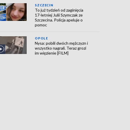
SZCZECIN
To już tydzień od zaginięcia
17-letniej Julii Szymczak ze
Szczecina. Policja apeluje o
pomoc
OPOLE
Nysa: pobili dwóch mężczyzn i
wszystko nagrali. Teraz grozi
im więzienie [FILM]