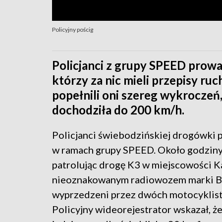
Policyjny pościg
Policjanci z grupy SPEED prowad
którzy za nic mieli przepisy r
popełnili oni szereg wykroczeń, 
dochodziła do 200 km/h.
Policjanci świebodzińskiej drogówki p
w ramach grupy SPEED. Około godziny
patrolując drogę K3 w miejscowości K
nieoznakowanym radiowozem marki B
wyprzedzeni przez dwóch motocyklis
Policyjny wideorejestrator wskazał, że