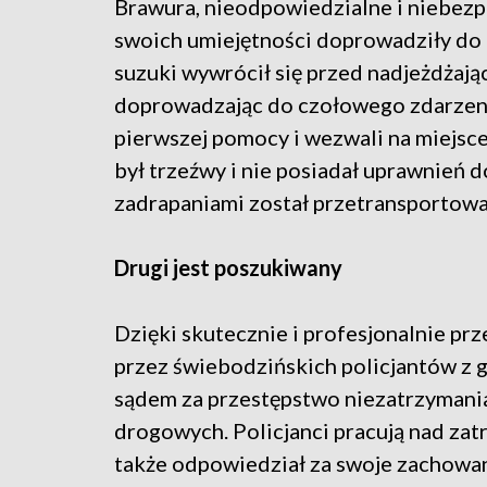
Brawura, nieodpowiedzialne i niebez
swoich umiejętności doprowadziły do 
suzuki wywrócił się przed nadjeżdżaj
doprowadzając do czołowego zdarzenia 
pierwszej pomocy i wezwali na miejs
był trzeźwy i nie posiadał uprawnień 
zadrapaniami został przetransportowan
Drugi jest poszukiwany
Dzięki skutecznie i profesjonalnie 
przez świebodzińskich policjantów z 
sądem za przestępstwo niezatrzymania
drogowych. Policjanci pracują nad za
także odpowiedział za swoje zachowan