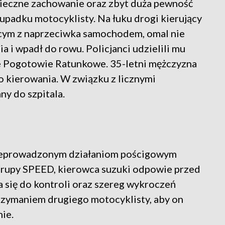
pieczne zachowanie oraz zbyt duża pewność
upadku motocyklisty. Na łuku drogi kierujący
ącym z naprzeciwka samochodem, omal nie
i wpadł do rowu. Policjanci udzielili mu
ce Pogotowie Ratunkowe. 35-letni mężczyzna
do kierowania. W związku z licznymi
y do szpitala.
przeprowadzonym działaniom pościgowym
grupy SPEED, kierowca suzuki odpowie przed
 się do kontroli oraz szereg wykroczeń
trzymaniem drugiego motocyklisty, aby on
ie.