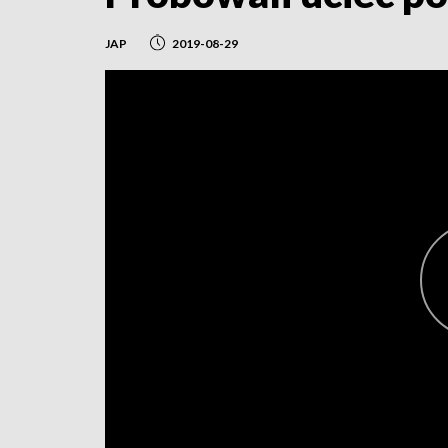
JAP
2019-08-29