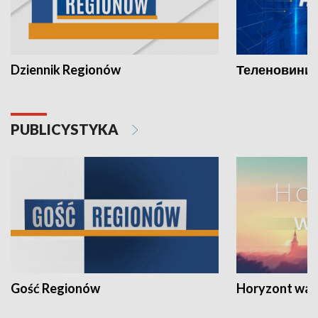
Dziennik Regionów
Теленовини /
PUBLICYSTYKA
Gość Regionów
Horyzont war