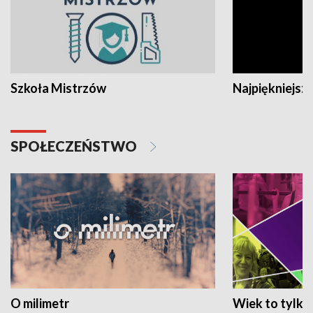
Szkoła Mistrzów
Najpiękniejsze
SPOŁECZEŃSTWO
O milimetr
Wiek to tylko 