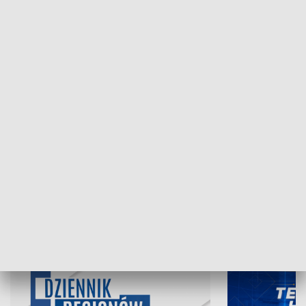
NAJNOWSZE WYDANIA PROGRAMÓW
06.08.2026, 19:45
05.08.2026, 19
INFORMACJE