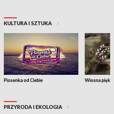
KULTURA I SZTUKA
Piosenka od Ciebie
Wiosna piękna
PRZYRODA I EKOLOGIA