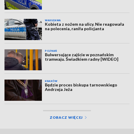
WARSZAWA
Kobieta z nożem na ulicy. Nie reagowała
na polecenia, raniła policjanta
POZNAŃ
Bulwersujące zajście w poznańskim
tramwaju. Świadkiem radny [WIDEO]
KRAKÓW
Będzie proces biskupa tarnowskiego
Andrzeja Jeża
ZOBACZ WIĘCEJ