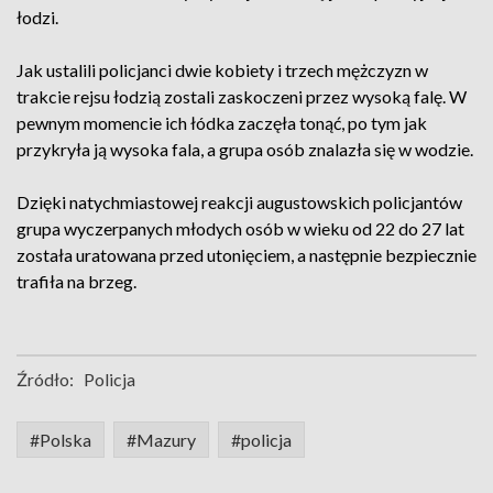
łodzi.
Jak ustalili policjanci dwie kobiety i trzech mężczyzn w
trakcie rejsu łodzią zostali zaskoczeni przez wysoką falę. W
pewnym momencie ich łódka zaczęła tonąć, po tym jak
przykryła ją wysoka fala, a grupa osób znalazła się w wodzie.
Dzięki natychmiastowej reakcji augustowskich policjantów
grupa wyczerpanych młodych osób w wieku od 22 do 27 lat
została uratowana przed utonięciem, a następnie bezpiecznie
trafiła na brzeg.
Źródło:
Policja
#Polska
#Mazury
#policja