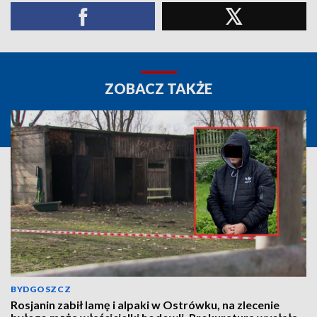
ZOBACZ TAKŻE
BYDGOSZCZ
Rosjanin zabił lamę i alpaki w Ostrówku, na zlecenie