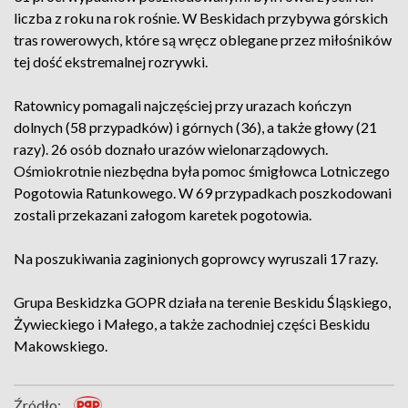
liczba z roku na rok rośnie. W Beskidach przybywa górskich
tras rowerowych, które są wręcz oblegane przez miłośników
tej dość ekstremalnej rozrywki.
Ratownicy pomagali najczęściej przy urazach kończyn
dolnych (58 przypadków) i górnych (36), a także głowy (21
razy). 26 osób doznało urazów wielonarządowych.
Ośmiokrotnie niezbędna była pomoc śmigłowca Lotniczego
Pogotowia Ratunkowego. W 69 przypadkach poszkodowani
zostali przekazani załogom karetek pogotowia.
Na poszukiwania zaginionych goprowcy wyruszali 17 razy.
Grupa Beskidzka GOPR działa na terenie Beskidu Śląskiego,
Żywieckiego i Małego, a także zachodniej części Beskidu
Makowskiego.
Źródło: