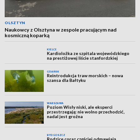
OLSZTYN
Naukowcy z Olsztyna w zespole pracującym nad
kosmiczną koparką
KIELCE
Kardiolożka ze szpitala wojewódzkiego
na prestiżowej liście stanfordzkiej
GDAŃSK
Reintrodukcja traw morskich – nowa
szansa dla Bałtyku
WARSZAWA
Poziom Wisły niski, ale eksperci
przestrzegają: nie wolno przechodzić,
nadal jest groźna