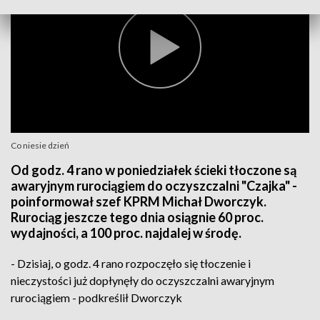
Co niesie dzień
Od godz. 4 rano w poniedziałek ścieki tłoczone są
awaryjnym rurociągiem do oczyszczalni "Czajka" -
poinformował szef KPRM Michał Dworczyk.
Rurociąg jeszcze tego dnia osiągnie 60 proc.
wydajności, a 100 proc. najdalej w środę.
- Dzisiaj, o godz. 4 rano rozpoczęło się tłoczenie i
nieczystości już dopłynęły do oczyszczalni awaryjnym
rurociągiem - podkreślił Dworczyk