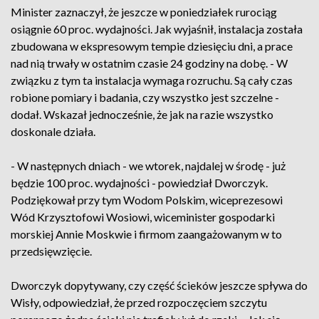
Minister zaznaczył, że jeszcze w poniedziałek rurociąg
osiągnie 60 proc. wydajności. Jak wyjaśnił, instalacja została
zbudowana w ekspresowym tempie dziesięciu dni, a prace
nad nią trwały w ostatnim czasie 24 godziny na dobę. - W
związku z tym ta instalacja wymaga rozruchu. Są cały czas
robione pomiary i badania, czy wszystko jest szczelne -
dodał. Wskazał jednocześnie, że jak na razie wszystko
doskonale działa.
- W następnych dniach - we wtorek, najdalej w środę - już
będzie 100 proc. wydajności - powiedział Dworczyk.
Podziękował przy tym Wodom Polskim, wiceprezesowi
Wód Krzysztofowi Wosiowi, wiceminister gospodarki
morskiej Annie Moskwie i firmom zaangażowanym w to
przedsięwzięcie.
Dworczyk dopytywany, czy część ścieków jeszcze spływa do
Wisły, odpowiedział, że przed rozpoczęciem szczytu