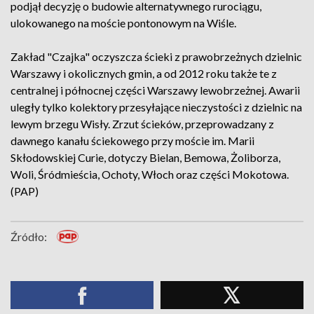
podjął decyzję o budowie alternatywnego rurociągu,
ulokowanego na moście pontonowym na Wiśle.
Zakład "Czajka" oczyszcza ścieki z prawobrzeżnych dzielnic
Warszawy i okolicznych gmin, a od 2012 roku także te z
centralnej i północnej części Warszawy lewobrzeżnej. Awarii
uległy tylko kolektory przesyłające nieczystości z dzielnic na
lewym brzegu Wisły. Zrzut ścieków, przeprowadzany z
dawnego kanału ściekowego przy moście im. Marii
Skłodowskiej Curie, dotyczy Bielan, Bemowa, Żoliborza,
Woli, Śródmieścia, Ochoty, Włoch oraz części Mokotowa.
(PAP)
Źródło: