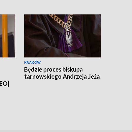
nia [zdjęcia,
KRAKÓW
Będzie proces biskupa
tarnowskiego Andrzeja Jeża
DEO]