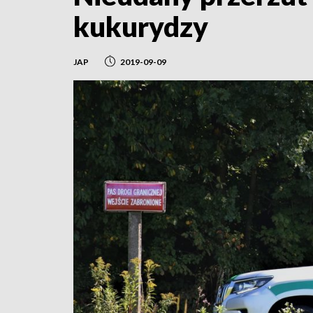
kukurydzy
JAP
2019-09-09