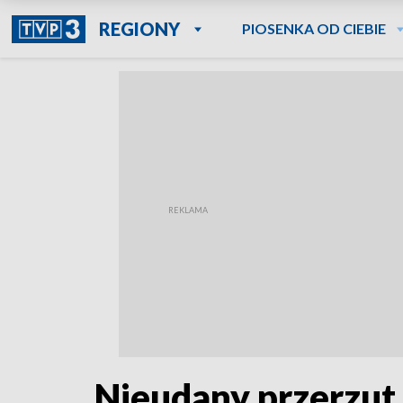
REGIONY
PIOSENKA OD CIEBIE
Nieudany przerzut 