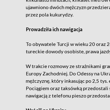
ujawniono dwóch mężczyzn przedziera
przez pola kukurydzy.
Prowadziła ich nawigacja
To obywatele Turcji w wieku 20 oraz 2
tureckie dowody osobiste, prawa jazdy
W trakcie rozmowy ze strażnikami gran
Europy Zachodniej. Do Odessy na Ukrai
mężczyznę, który inkasując po 2,5 tys
Pociągiem oraz taksówką przedostali s
nawigacją z telefonu pieszo przedostal