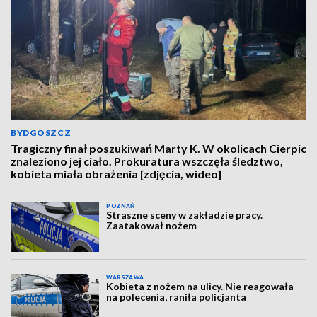
BYDGOSZCZ
Tragiczny finał poszukiwań Marty K. W okolicach Cierpic
znaleziono jej ciało. Prokuratura wszczęła śledztwo,
kobieta miała obrażenia [zdjęcia, wideo]
POZNAŃ
Straszne sceny w zakładzie pracy.
Zaatakował nożem
WARSZAWA
Kobieta z nożem na ulicy. Nie reagowała
na polecenia, raniła policjanta