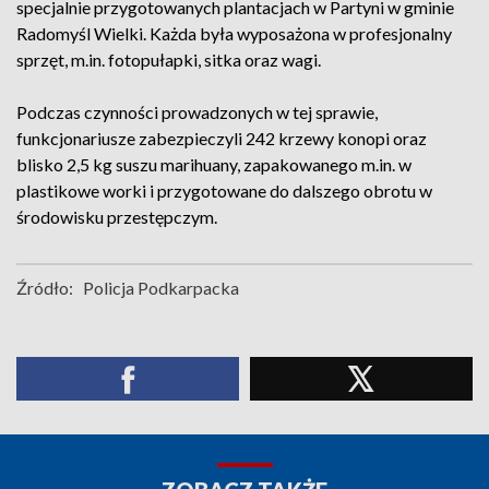
specjalnie przygotowanych plantacjach w Partyni w gminie
Radomyśl Wielki. Każda była wyposażona w profesjonalny
sprzęt, m.in. fotopułapki, sitka oraz wagi.
Podczas czynności prowadzonych w tej sprawie,
funkcjonariusze zabezpieczyli 242 krzewy konopi oraz
blisko 2,5 kg suszu marihuany, zapakowanego m.in. w
plastikowe worki i przygotowane do dalszego obrotu w
środowisku przestępczym.
Źródło:
Policja Podkarpacka