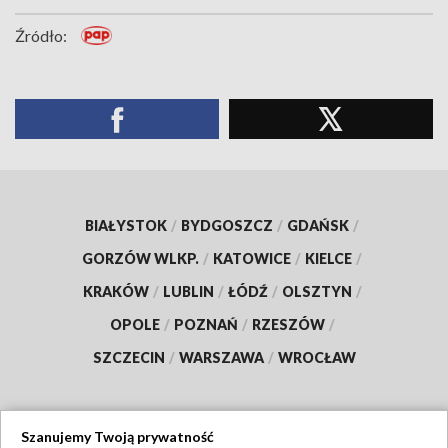
Źródło:
BIAŁYSTOK
/
BYDGOSZCZ
/
GDAŃSK
/
GORZÓW WLKP.
/
KATOWICE
/
KIELCE
/
KRAKÓW
/
LUBLIN
/
ŁÓDŹ
/
OLSZTYN
/
OPOLE
/
POZNAŃ
/
RZESZÓW
/
SZCZECIN
/
WARSZAWA
/
WROCŁAW
Szanujemy Twoją prywatność