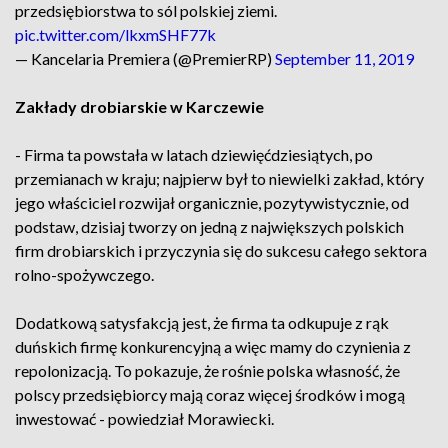
przedsiębiorstwa to sól polskiej ziemi.
pic.twitter.com/lkxmSHF77k
— Kancelaria Premiera (@PremierRP)
September 11, 2019
Zakłady drobiarskie w Karczewie
- Firma ta powstała w latach dziewięćdziesiątych, po
przemianach w kraju; najpierw był to niewielki zakład, który
jego właściciel rozwijał organicznie, pozytywistycznie, od
podstaw, dzisiaj tworzy on jedną z największych polskich
firm drobiarskich i przyczynia się do sukcesu całego sektora
rolno-spożywczego.
Dodatkową satysfakcją jest, że firma ta odkupuje z rąk
duńskich firmę konkurencyjną a więc mamy do czynienia z
repolonizacją. To pokazuje, że rośnie polska własność, że
polscy przedsiębiorcy mają coraz więcej środków i mogą
inwestować - powiedział Morawiecki.