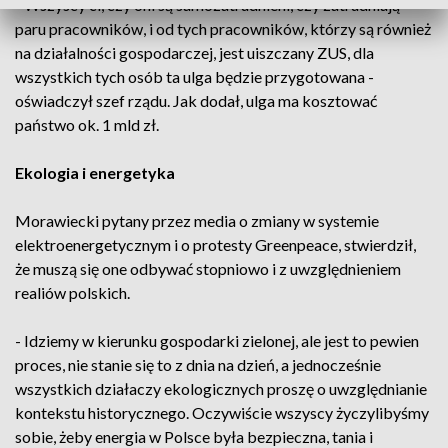
- Wszyscy ci, czy oni są samozatrudnieni, czy zatrudniają
paru pracowników, i od tych pracowników, którzy są również
na działalności gospodarczej, jest uiszczany ZUS, dla
wszystkich tych osób ta ulga będzie przygotowana -
oświadczył szef rządu. Jak dodał, ulga ma kosztować
państwo ok. 1 mld zł.
Ekologia i energetyka
Morawiecki pytany przez media o zmiany w systemie
elektroenergetycznym i o protesty Greenpeace, stwierdził,
że muszą się one odbywać stopniowo i z uwzględnieniem
realiów polskich.
- Idziemy w kierunku gospodarki zielonej, ale jest to pewien
proces, nie stanie się to z dnia na dzień, a jednocześnie
wszystkich działaczy ekologicznych proszę o uwzględnianie
kontekstu historycznego. Oczywiście wszyscy życzylibyśmy
sobie, żeby energia w Polsce była bezpieczna, tania i