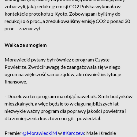
zobaczyli, jaką redukcję emisji CO2 Polska wykonała w
kontekście protokołu z Kyoto. Zobowiązani byliśmy do
redukcji o 6 proc., a zredukowaliśmy emisję CO2 o ponad 30
proc. - zaznaczył.
Walka ze smogiem
Morawiecki pytany był również o program Czyste
Powietrze. Zwrócił uwagę, że zaangażowała się w niego
ogromna większość samorządów, ale również instytucje
finansowe.
- Docelowo ten program ma objąć nawet ok. 3 mln budynków
mieszkalnych, a więc będzie to w ciągu najbliższych lat
niezwykle ważny program dla poprawy jakości powietrza i
dla zmniejszenia kosztów energii - powiedział.
Premier
@MorawieckiM
w
#Karczew
: Małe i średnie