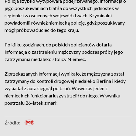
Policja szybko wytypowała podejrzewanego. Informacja o
jego poszukiwaniach trafiła do wszystkich jednostek w
regionie i w ościennych województwach. Kryminalni
powiadomili również niemiecką policję, gdyż poszukiwany
mógł próbować uciec do tego kraju.
Po kilku godzinach, do polskich policjantów dotarła
informacja o zastrzeleniu mężczyzny podczas próby jego
zatrzymania niedaleko stolicy Niemiec.
Z przekazanych informacji wynikało, że mężczyzna został
zatrzymany do kontroli drogowej niedaleko Berlina i kiedy
wysiadał z auta sięgnął po broń. Wówczas jeden z
niemieckich funkcjonariuszy strzelił do niego. W wyniku
postrzału 26-latek zmarł.
Źródło: