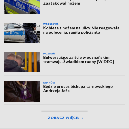
Zaatakował nożem
WARSZAWA
Kobieta z nożem na ulicy. Nie reagowała
na polecenia, raniła policjanta
POZNAŃ
Bulwersujące zajście w poznańskim
tramwaju. Świadkiem radny [WIDEO]
KRAKÓW
Będzie proces biskupa tarnowskiego
Andrzeja Jeża
ZOBACZ WIĘCEJ