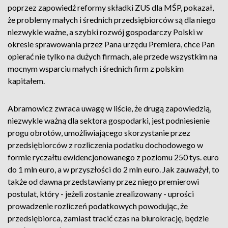
poprzez zapowiedź reformy składki ZUS dla MŚP, pokazał,
że problemy małych i średnich przedsiębiorców są dla niego
niezwykle ważne, a szybki rozwój gospodarczy Polski w
okresie sprawowania przez Pana urzędu Premiera, chce Pan
opierać nie tylko na dużych firmach, ale przede wszystkim na
mocnym wsparciu małych i średnich firm z polskim
kapitałem.
Abramowicz zwraca uwagę w liście, że drugą zapowiedzią,
niezwykle ważną dla sektora gospodarki, jest podniesienie
progu obrotów, umożliwiającego skorzystanie przez
przedsiębiorców z rozliczenia podatku dochodowego w
formie ryczałtu ewidencjonowanego z poziomu 250 tys. euro
do 1 mln euro, a w przyszłości do 2 mln euro. Jak zauważył, to
także od dawna przedstawiany przez niego premierowi
postulat, który - jeżeli zostanie zrealizowany - uprości
prowadzenie rozliczeń podatkowych powodując, że
przedsiębiorca, zamiast tracić czas na biurokrację, będzie