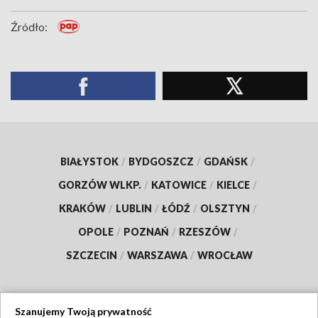
Źródło:
BIAŁYSTOK
/
BYDGOSZCZ
/
GDAŃSK
/
GORZÓW WLKP.
/
KATOWICE
/
KIELCE
/
KRAKÓW
/
LUBLIN
/
ŁÓDŹ
/
OLSZTYN
/
OPOLE
/
POZNAŃ
/
RZESZÓW
/
SZCZECIN
/
WARSZAWA
/
WROCŁAW
Szanujemy Twoją prywatność