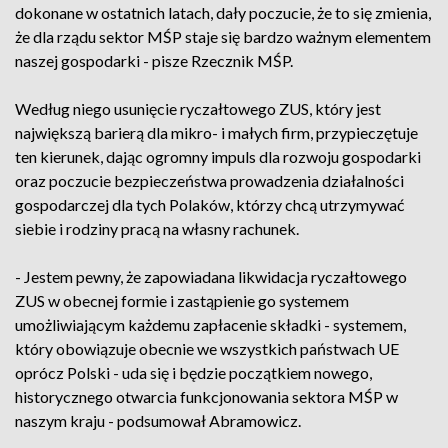
dokonane w ostatnich latach, dały poczucie, że to się zmienia,
że dla rządu sektor MŚP staje się bardzo ważnym elementem
naszej gospodarki - pisze Rzecznik MŚP.
Według niego usunięcie ryczałtowego ZUS, który jest
największą barierą dla mikro- i małych firm, przypieczętuje
ten kierunek, dając ogromny impuls dla rozwoju gospodarki
oraz poczucie bezpieczeństwa prowadzenia działalności
gospodarczej dla tych Polaków, którzy chcą utrzymywać
siebie i rodziny pracą na własny rachunek.
- Jestem pewny, że zapowiadana likwidacja ryczałtowego
ZUS w obecnej formie i zastąpienie go systemem
umożliwiającym każdemu zapłacenie składki - systemem,
który obowiązuje obecnie we wszystkich państwach UE
oprócz Polski - uda się i będzie początkiem nowego,
historycznego otwarcia funkcjonowania sektora MŚP w
naszym kraju - podsumował Abramowicz.