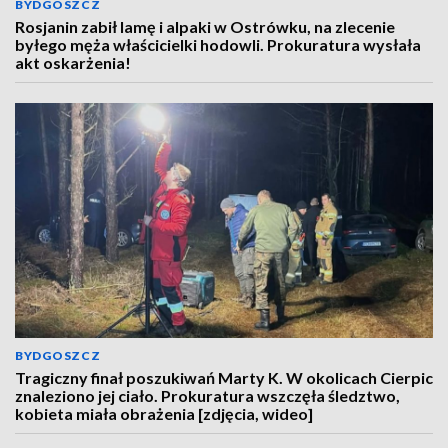
BYDGOSZCZ
Rosjanin zabił lamę i alpaki w Ostrówku, na zlecenie
byłego męża właścicielki hodowli. Prokuratura wysłała
akt oskarżenia!
BYDGOSZCZ
Tragiczny finał poszukiwań Marty K. W okolicach Cierpic
znaleziono jej ciało. Prokuratura wszczęła śledztwo,
kobieta miała obrażenia [zdjęcia, wideo]