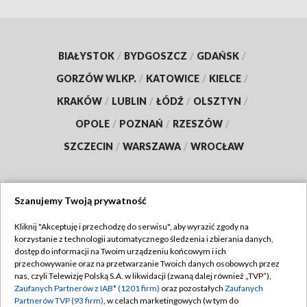
BIAŁYSTOK
/
BYDGOSZCZ
/
GDAŃSK
/
GORZÓW WLKP.
/
KATOWICE
/
KIELCE
/
KRAKÓW
/
LUBLIN
/
ŁÓDŹ
/
OLSZTYN
/
OPOLE
/
POZNAŃ
/
RZESZÓW
/
SZCZECIN
/
WARSZAWA
/
WROCŁAW
Szanujemy Twoją prywatność
Dołącz do nas:
Kliknij "Akceptuję i przechodzę do serwisu", aby wyrazić zgody na
korzystanie z technologii automatycznego śledzenia i zbierania danych,
TVP
dostęp do informacji na Twoim urządzeniu końcowym i ich
Abonament TVP
przechowywanie oraz na przetwarzanie Twoich danych osobowych przez
Regulamin TVP
nas, czyli Telewizję Polską S.A. w likwidacji (zwaną dalej również „TVP”),
Emisja w TVP
Polityka prywatności
Zaufanych Partnerów z IAB* (1201 firm)
oraz pozostałych
Zaufanych
Partnerów TVP (93 firm)
, w celach marketingowych (w tym do