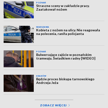
POZNAŃ
Straszne sceny w zakładzie pracy.
Zaatakował nożem
WARSZAWA
Kobieta z nożem na ulicy. Nie reagowała
na polecenia, raniła policjanta
POZNAŃ
Bulwersujące zajście w poznańskim
tramwaju. Świadkiem radny [WIDEO]
KRAKÓW
Będzie proces biskupa tarnowskiego
Andrzeja Jeża
ZOBACZ WIĘCEJ