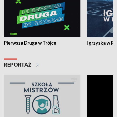
Pierwsza Druga w Trójce
Igrzyska w R
REPORTAŻ