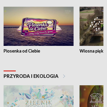
Piosenka od Ciebie
Wiosna piękna
PRZYRODA I EKOLOGIA