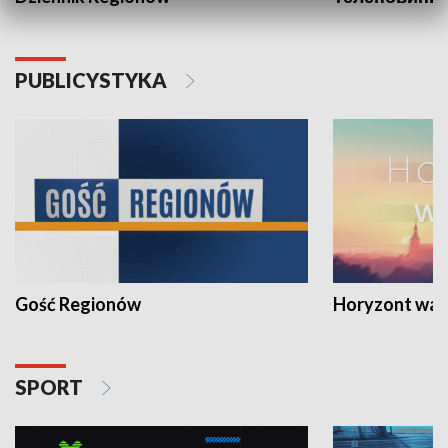
PUBLICYSTYKA
Gość Regionów
Horyzont war
SPORT