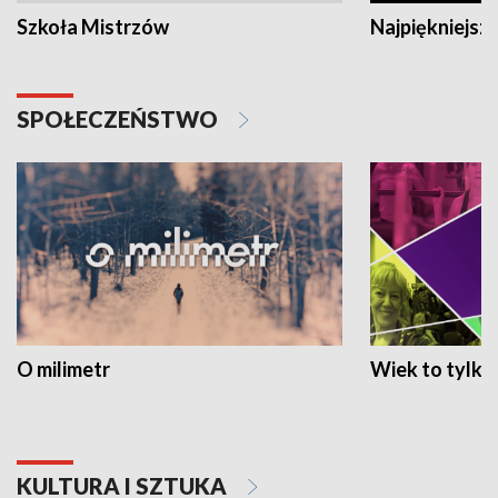
Szkoła Mistrzów
Najpiękniejsze
SPOŁECZEŃSTWO
O milimetr
Wiek to tylko 
KULTURA I SZTUKA