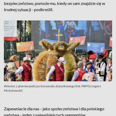
bezpieczeństwo, pomoże mu, kiedy on sam znajdzie się w
trudnej sytuacji - podkreślił.
Wieniec z plonów podczas korowodu dożynkowego (fot. PAP/Grzegorz
Michałowski)
Zapewniacie dla nas - jako społeczeństwa i dla polskiego
państwa - jeden z najważniejszych segmentów