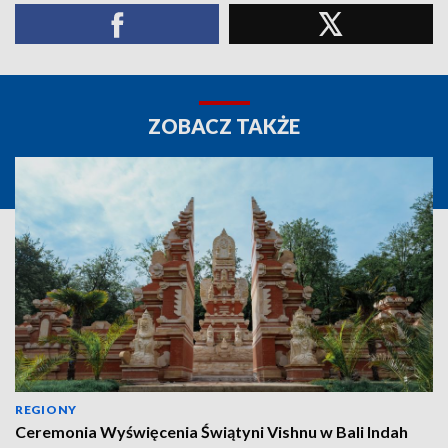
ZOBACZ TAKŻE
REGIONY
Ceremonia Wyświęcenia Świątyni Vishnu w Bali Indah