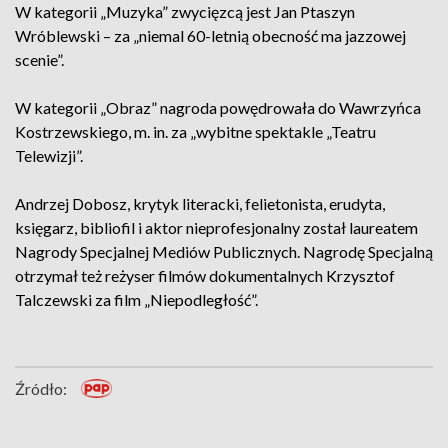
W kategorii „Muzyka” zwycięzcą jest Jan Ptaszyn
Wróblewski – za „niemal 60-letnią obecność ma jazzowej
scenie”.
W kategorii „Obraz” nagroda powędrowała do Wawrzyńca
Kostrzewskiego, m. in. za „wybitne spektakle „Teatru
Telewizji”.
Andrzej Dobosz, krytyk literacki, felietonista, erudyta,
księgarz, bibliofil i aktor nieprofesjonalny został laureatem
Nagrody Specjalnej Mediów Publicznych. Nagrodę Specjalną
otrzymał też reżyser filmów dokumentalnych Krzysztof
Talczewski za film „Niepodległość”.
Źródło: