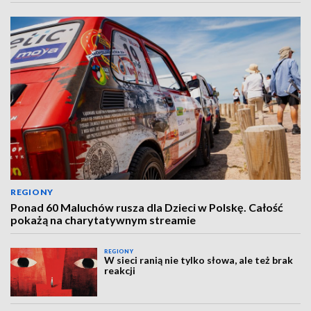
REGIONY
Ponad 60 Maluchów rusza dla Dzieci w Polskę. Całość
pokażą na charytatywnym streamie
REGIONY
W sieci ranią nie tylko słowa, ale też brak
reakcji