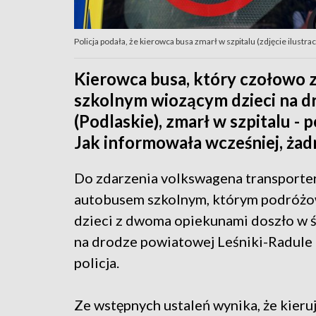
Policja podała, że kierowca busa zmarł w szpitalu (zdjęcie ilustr
Kierowca busa, który czołowo z
szkolnym wiozącym dzieci na d
(Podlaskie), zmarł w szpitalu - 
Jak informowała wcześniej, żadn
Do zdarzenia volkswagena transporter
autobusem szkolnym, którym podróżo
dzieci z dwoma opiekunami doszło w 
na drodze powiatowej Leśniki-Radule 
policja.
Ze wstępnych ustaleń wynika, że kieru