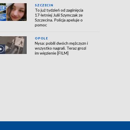
SZCZECIN
To już tydzień od zaginięcia
17-letniej Julii Szymczak ze
Szczecina. Policja apeluje o
pomoc
OPOLE
Nysa: pobili dwóch mężczyzn i
wszystko nagrali. Teraz grozi
im więzienie [FILM]