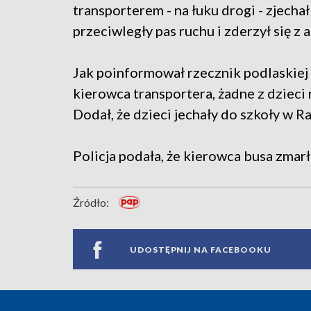
transporterem - na łuku drogi - zjechał
przeciwległy pas ruchu i zderzył się z
Jak poinformował rzecznik podlaskiej p
kierowca transportera, żadne z dzieci
Dodał, że dzieci jechały do szkoły w R
Policja podała, że kierowca busa zmarł
Źródło:
UDOSTĘPNIJ NA FACEBOOKU