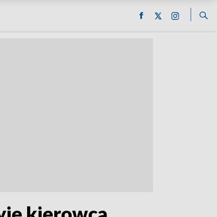
yje kierowca