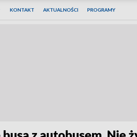
KONTAKT
AKTUALNOŚCI
PROGRAMY
 busa z autobusem. Nie ż