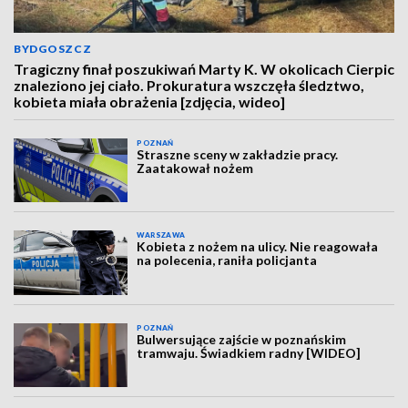
BYDGOSZCZ
Tragiczny finał poszukiwań Marty K. W okolicach Cierpic
znaleziono jej ciało. Prokuratura wszczęła śledztwo,
kobieta miała obrażenia [zdjęcia, wideo]
POZNAŃ
Straszne sceny w zakładzie pracy.
Zaatakował nożem
WARSZAWA
Kobieta z nożem na ulicy. Nie reagowała
na polecenia, raniła policjanta
POZNAŃ
Bulwersujące zajście w poznańskim
tramwaju. Świadkiem radny [WIDEO]