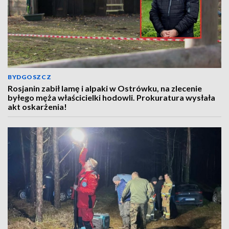
BYDGOSZCZ
Rosjanin zabił lamę i alpaki w Ostrówku, na zlecenie
byłego męża właścicielki hodowli. Prokuratura wysłała
akt oskarżenia!