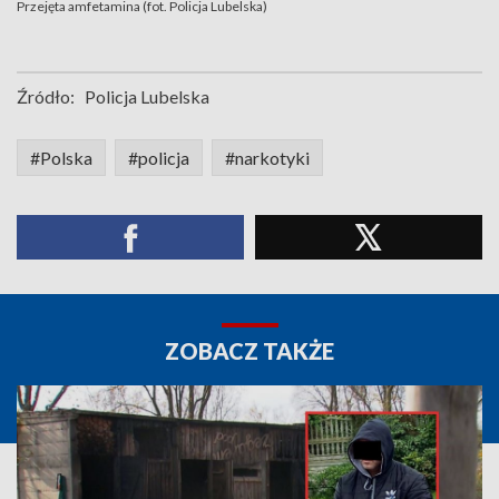
Przejęta amfetamina (fot. Policja Lubelska)
Źródło:
Policja Lubelska
#Polska
#policja
#narkotyki
ZOBACZ TAKŻE